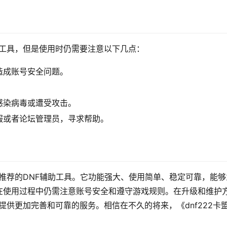
辅助工具，但是使用时仍需要注意以下几点：
造成账号安全问题。
。
感染病毒或遭受攻击。
服或者论坛管理员，寻求帮助。
得推荐的DNF辅助工具。它功能强大、使用简单、稳定可靠，能够
在使用过程中仍需注意账号安全和遵守游戏规则。在升级和维护
以提供更加完善和可靠的服务。相信在不久的将来，《dnf222卡