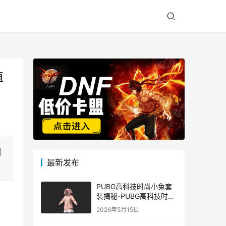
值
间
最新发布
PUBG高科技时尚小兔套
装揭秘-PUBG高科技时尚
小兔套装的潮流与科技结
2026年5月15日
合