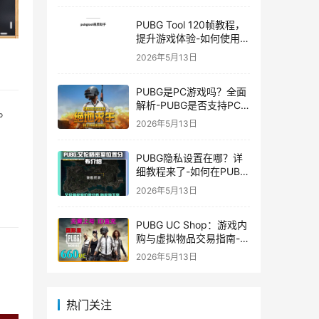
PUBG Tool 120帧教程，
提升游戏体验-如何使用
PUBG Tool实现120帧流
2026年5月13日
畅游戏
PUBG是PC游戏吗？全面
解析-PUBG是否支持PC
。
平台及游戏玩法介绍
2026年5月13日
PUBG隐私设置在哪？详
细教程来了-如何在PUBG
中设置隐私选项保护个人
2026年5月13日
信息
PUBG UC Shop：游戏内
购与虚拟物品交易指南-
PUBG UC Shop如何购买
2026年5月13日
和使用UC金币
热门关注