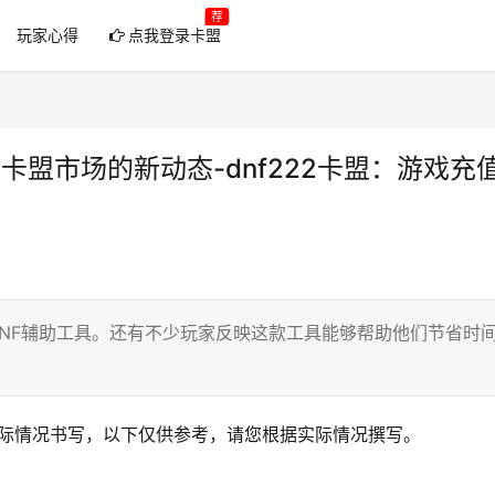
荐
玩家心得
点我登录卡盟
戏卡盟市场的新动态-dnf222卡盟：游戏充
的DNF辅助工具。还有不少玩家反映这款工具能够帮助他们节省时
据实际情况书写，以下仅供参考，请您根据实际情况撰写。