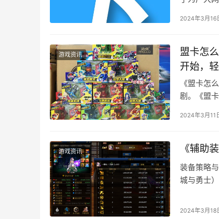
实惠的充值
2024年3月16
盟卡怎么
游戏资讯
开始，轻
《盟卡怎么
剧。《盟卡
盟卡首页。
2024年3月11
《辅助装
游戏资讯
装备策略与
城与勇士）
能力。
2024年3月18