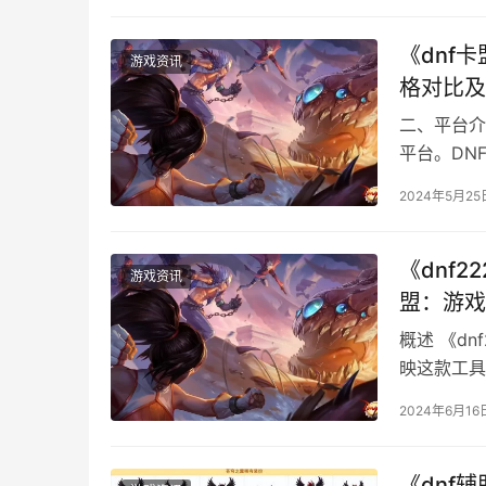
《dnf
游戏资讯
格对比及
二、平台介
平台。DN
2024年5月25
《dnf
游戏资讯
盟：游戏
概述 《d
映这款工具
2024年6月16
《dnf