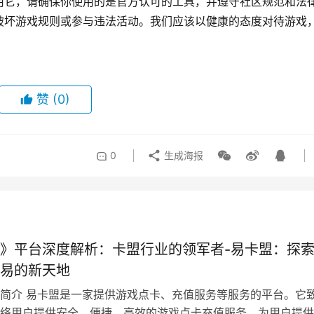
用它，请确保你使用的是官方认可的工具，并遵守社区规范和法
破坏游戏规则或参与违法活动。我们应该以健康的态度对待游戏
赞
(0)
0
生成海报
》平台深度解析：卡盟行业的领军者-易卡盟：探
易的新天地
简介 易卡盟是一家提供游戏点卡、充值服务等服务的平台。它
络用户提供安全、便捷、高效的游戏点卡充值服务。为用户提供