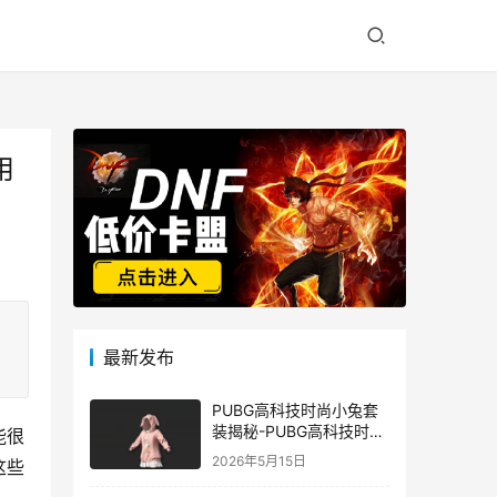
用
最新发布
PUBG高科技时尚小兔套
装揭秘-PUBG高科技时尚
能很
小兔套装的潮流与科技结
2026年5月15日
这些
合