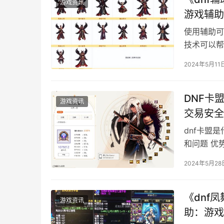
游戏资讯
游戏辅助
使用辅助可
技术可以帮
其他资源。
2024年5月11
DNF卡
游戏资讯
交易安全
dnf卡盟
和问题 优
介绍。
2024年5月28
《dnf
游戏资讯
助：游戏