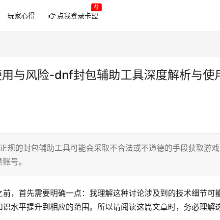
荐
玩家心得
点我登录卡盟
使用与风险-dnf封包辅助工具深度解析与使
不正规的封包辅助工具可能会采取不合法或不道德的手段获取游戏
禁账号。
之前，首先需要明确一点：我理解这种讨论涉及到的技术细节可
知识水平提升到相应的范围。所以请阅读这篇文章时，务必理解