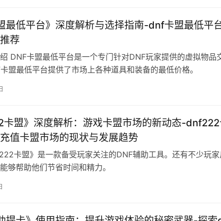
卡盟最低平台》深度解析与选择指南-dnf卡盟最低平
推荐
绍 DNF卡盟最低平台是一个专门针对DNF玩家提供的虚拟物品
F卡盟最低平台提供了市场上各种道具和装备的最低价格。
日
222卡盟》深度解析：游戏卡盟市场的新动态-dnf22
充值卡盟市场的现状与发展趋势
nf222卡盟》是一款备受玩家关注的DNF辅助工具。还有不少玩家
能够帮助他们节省时间和精力。
日
辅助提卡》使用指南：提升游戏体验的秘密武器-探索d