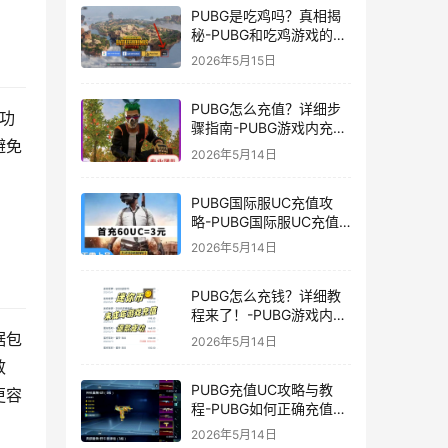
PUBG是吃鸡吗？真相揭
秘-PUBG和吃鸡游戏的区
别与联系
2026年5月15日
PUBG怎么充值？详细步
功
骤指南-PUBG游戏内充值
避免
方法及常见问题解答
2026年5月14日
PUBG国际服UC充值攻
略-PUBG国际服UC充值
方法及注意事项
2026年5月14日
PUBG怎么充钱？详细教
程来了！-PUBG游戏内购
买充值方法及注意事项
据包
2026年5月14日
效
PUBG充值UC攻略与教
更容
程-PUBG如何正确充值
UC获取游戏内货币
2026年5月14日