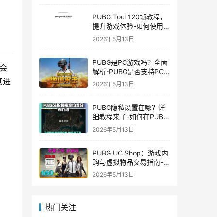
PUBG Tool 120帧教程，
提升游戏体验-如何使用
PUBG Tool实现120帧流
2026年5月13日
畅游戏
PUBG是PC游戏吗？全面
会
解析-PUBG是否支持PC
平台及游戏玩法介绍
其进
2026年5月13日
PUBG隐私设置在哪？详
细教程来了-如何在PUBG
中设置隐私选项保护个人
2026年5月13日
信息
PUBG UC Shop：游戏内
购与虚拟物品交易指南-
PUBG UC Shop如何购买
2026年5月13日
和使用UC金币
热门关注