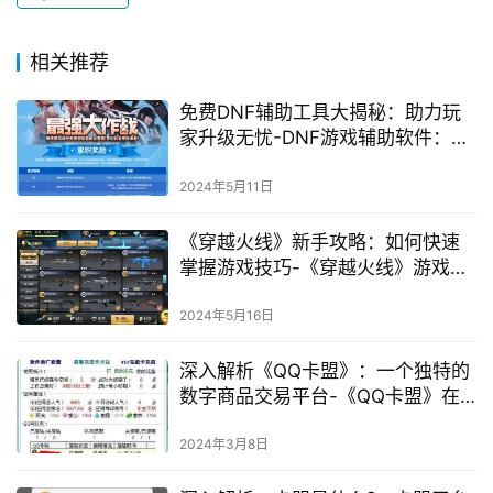
一款虚拟交易平台，在满足DNF游戏玩家需求方面发挥着重
要作用。其特点、功能、用户反馈以及未来发展都为该平台
的成功奠定了基础。
赞
(0)
生成海报
0
相关推荐
免费DNF辅助工具大揭秘：助力玩
家升级无忧-DNF游戏辅助软件：免
费高效，提升游戏体验
2024年5月11日