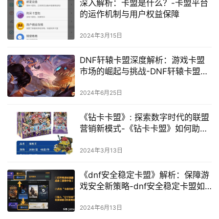
《穿越火线》新手攻略：如何快速
掌握游戏技巧-《穿越火线》游戏技
巧分享：如何提高游戏技能
2024年5月16日
深入解析《QQ卡盟》：一个独特的
数字商品交易平台-《QQ卡盟》在
数字商品交易市场的地位与影响
2024年3月8日
深入解析：卡盟是什么？-卡盟平台
的运作机制与用户权益保障
2024年3月15日
DNF轩辕卡盟深度解析：游戏卡盟
市场的崛起与挑战-DNF轩辕卡盟：
游戏内交易平台的运营与前景
2024年6月25日