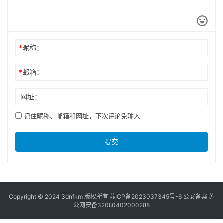
2024年4月5日
《DNF》辅助搬砖技巧大揭秘-《地
下城与勇士》高效搬砖策略与辅助
工具使用指南
2024年3月25日
发表回复
*
昵称：
*
邮箱：
网址：