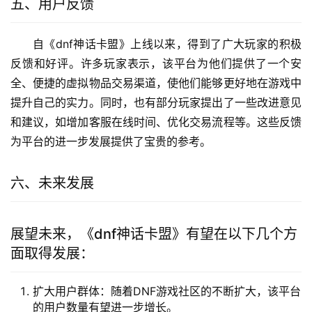
账号交易：玩家可以通过平台进行账号交易，包括账号
整体出售或单个角色买卖。
价格评估：平台提供虚拟物品的价格评估功能，帮助玩
家了解市场行情。
交易咨询：平台提供在线客服服务，为玩家提供交易咨
询和问题解答。
积分系统：玩家可以通过完成平台任务、购买虚拟物品
等方式获取积分，积分可以用于兑换优惠券等奖励。
五、用户反馈
自《dnf神话卡盟》上线以来，得到了广大玩家的积极
反馈和好评。许多玩家表示，该平台为他们提供了一个安
全、便捷的虚拟物品交易渠道，使他们能够更好地在游戏中
提升自己的实力。同时，也有部分玩家提出了一些改进意见
和建议，如增加客服在线时间、优化交易流程等。这些反馈
为平台的进一步发展提供了宝贵的参考。