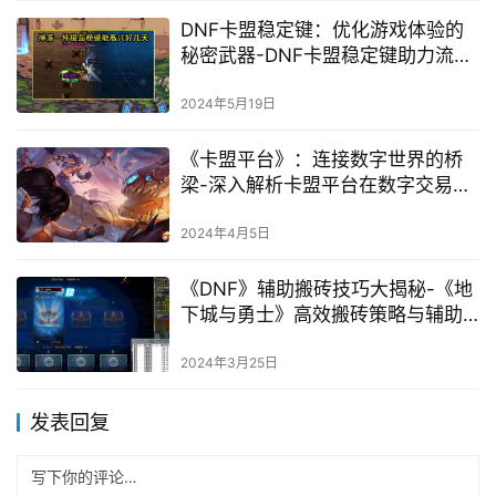
《钻卡卡盟》: 探索数字时代的联盟
营销新模式-《钻卡卡盟》如何助力
商家实现高效营销增长
2024年3月13日
《dnf安全稳定卡盟》解析：保障游
戏安全新策略-dnf安全稳定卡盟如
何确保玩家游戏体验与安全
2024年6月13日
DNF卡盟稳定键：优化游戏体验的
秘密武器-DNF卡盟稳定键助力流畅
游戏体验
2024年5月19日
《卡盟平台》：连接数字世界的桥
梁-深入解析卡盟平台在数字交易中
的作用与影响