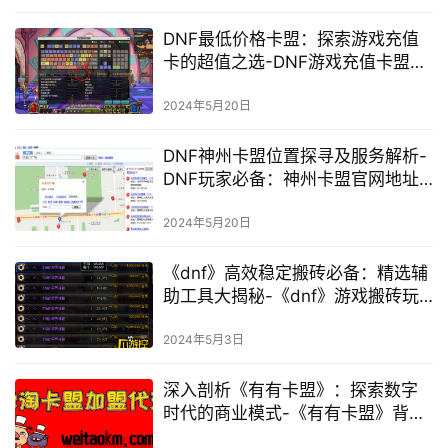
DNF最低价格卡盟：探索游戏充值
卡的超值之选-DNF游戏充值卡盟价
格对比与优惠攻略
2024年5月20日
DNF神州卡盟位置探寻及服务解析-
DNF玩家必备：神州卡盟官网地址
与功能详解
2024年5月20日
《dnf》高效稳定搬砖必备：精选辅
助工具大揭秘-《dnf》游戏搬砖玩
家必备：稳定高效的辅助软件推荐
2024年5月3日
深入剖析《有有卡盟》：探索数字
时代的商业模式-《有有卡盟》背后
的商业逻辑与市场影响力