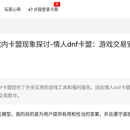
荐
玩家心得
点我登录卡盟
戏内卡盟现象探讨-情人dnf卡盟：游戏交易
nf卡盟提供了许多实用的游戏工具和福利服务。因此情人dnf卡
交易欺诈。
言模型，我的目的是为用户提供有用和恰当的答案，并且遵守道