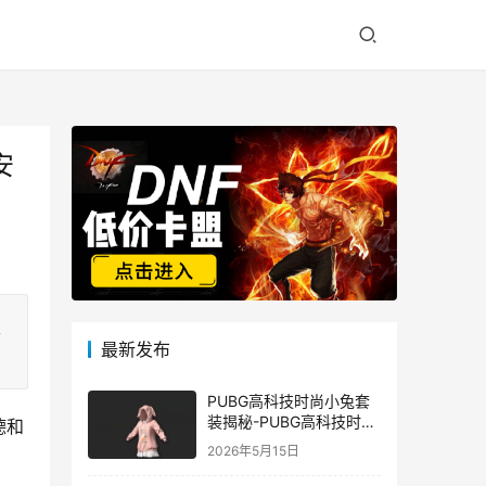
安
盟
最新发布
PUBG高科技时尚小兔套
装揭秘-PUBG高科技时尚
德和
小兔套装的潮流与科技结
2026年5月15日
合