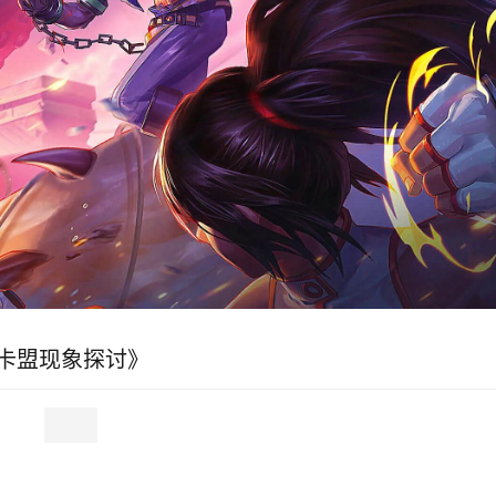
内卡盟现象探讨》