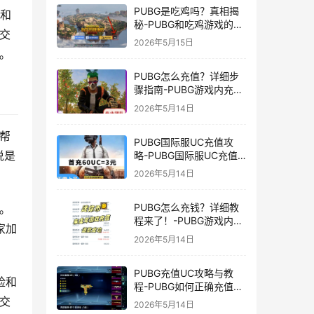
PUBG是吃鸡吗？真相揭
具和
秘-PUBG和吃鸡游戏的区
交
别与联系
2026年5月15日
。
PUBG怎么充值？详细步
骤指南-PUBG游戏内充值
方法及常见问题解答
2026年5月14日
帮
PUBG国际服UC充值攻
说是
略-PUBG国际服UC充值
方法及注意事项
2026年5月14日
PUBG怎么充钱？详细教
。
程来了！-PUBG游戏内购
家加
买充值方法及注意事项
2026年5月14日
PUBG充值UC攻略与教
险和
程-PUBG如何正确充值
UC获取游戏内货币
交
2026年5月14日