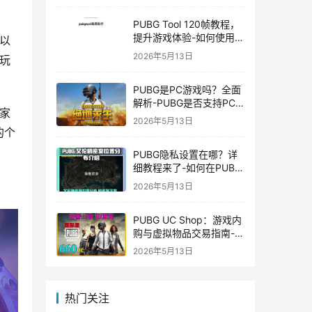
PUBG Tool 120帧教程，
提升游戏体验-如何使用
以
PUBG Tool实现120帧流
2026年5月13日
玩
畅游戏
PUBG是PC游戏吗？全面
解析-PUBG是否支持PC
家
平台及游戏玩法介绍
2026年5月13日
的个
PUBG隐私设置在哪？详
细教程来了-如何在PUBG
中设置隐私选项保护个人
2026年5月13日
信息
PUBG UC Shop：游戏内
购与虚拟物品交易指南-
PUBG UC Shop如何购买
2026年5月13日
和使用UC金币
热门关注