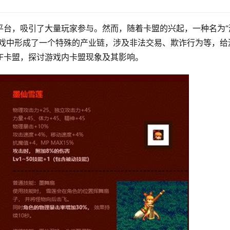
平台，吸引了大量玩家参与。然而，随着卡盟的兴起，一种名为“
游戏中形成了一个特殊的产业链，涉及非法交易、欺诈行为等，给
F卡盟，探讨游戏内卡盟现象及其影响。