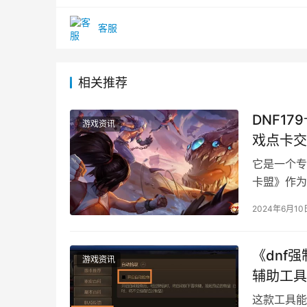
客服
相关推荐
DNF1
游戏资讯
戏点卡交
它是一个专
卡盟》作为
台。
2024年6月10
《dnf
游戏资讯
辅助工具
这款工具能