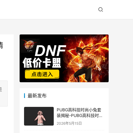
情
是
最新发布
PUBG高科技时尚小兔套
装揭秘-PUBG高科技时尚
小兔套装的潮流与科技结
2026年5月15日
合