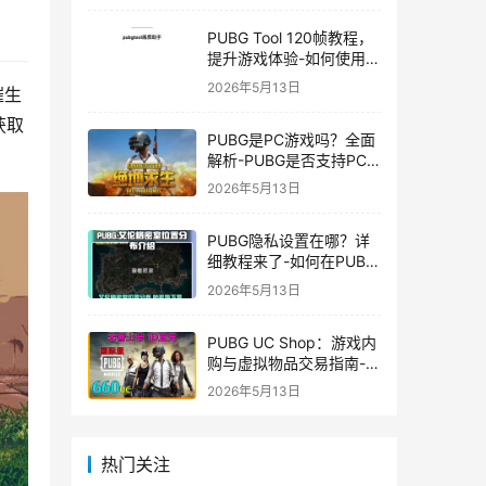
PUBG Tool 120帧教程，
提升游戏体验-如何使用
PUBG Tool实现120帧流
2026年5月13日
催生
畅游戏
获取
PUBG是PC游戏吗？全面
解析-PUBG是否支持PC
平台及游戏玩法介绍
2026年5月13日
PUBG隐私设置在哪？详
细教程来了-如何在PUBG
中设置隐私选项保护个人
2026年5月13日
信息
PUBG UC Shop：游戏内
购与虚拟物品交易指南-
PUBG UC Shop如何购买
2026年5月13日
和使用UC金币
热门关注