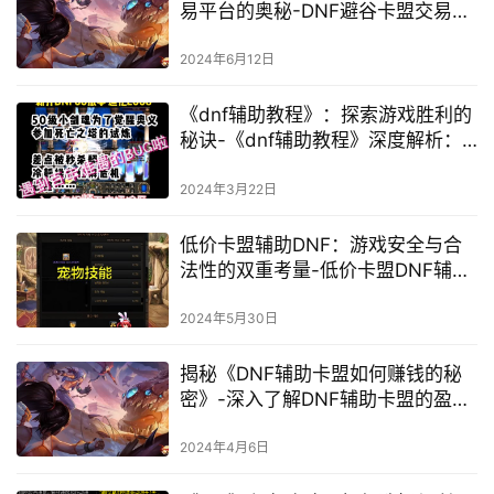
易平台的奥秘-DNF避谷卡盟交易安
全性与便利性探讨
2024年6月12日
《dnf辅助教程》：探索游戏胜利的
秘诀-《dnf辅助教程》深度解析：
如何成为游戏高手
2024年3月22日
低价卡盟辅助DNF：游戏安全与合
法性的双重考量-低价卡盟DNF辅助
工具使用风险及合规建议
2024年5月30日
揭秘《DNF辅助卡盟如何赚钱的秘
密》-深入了解DNF辅助卡盟的盈利
模式
2024年4月6日