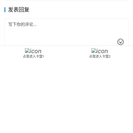
发表回复
点我进入卡盟1
点我进入卡盟2
*
昵称：
*
邮箱：
网址：
记住昵称、邮箱和网址，下次评论免输入
提交