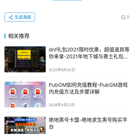
生成海报
0
相关推荐
dnf礼包2021限时优惠，超值道具等
你来拿-2021年地下城与勇士礼包购
买攻略
2025年6月30日
PubGM如何充值教程-PubGM游戏
内充值方法及步骤详解
2026年4月22日
绝地黑号卡盟-绝地求生黑号购买平
台