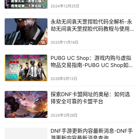
2024年12月25日
永劫无间袁天罡捏脸代码全解析-永
劫无间袁天罡捏脸代码教程与使用
方法
2025年11月19日
PUBG UC Shop：游戏内购与虚拟
物品交易指南-PUBG UC Shop如何
购买和使用UC金币
2026年5月13日
探索DNF卡盟网址的奥秘：如何选
择安全可靠的卡盟平台
2024年2月29日
DNF手游更新内容最新消息-DNF手
游更新内容最新消息查询