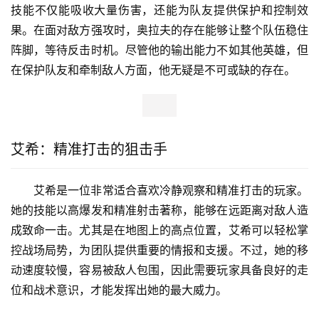
技能不仅能吸收大量伤害，还能为队友提供保护和控制效
果。在面对敌方强攻时，奥拉夫的存在能够让整个队伍稳住
阵脚，等待反击时机。尽管他的输出能力不如其他英雄，但
在保护队友和牵制敌人方面，他无疑是不可或缺的存在。
艾希：精准打击的狙击手
艾希是一位非常适合喜欢冷静观察和精准打击的玩家。
她的技能以高爆发和精准射击著称，能够在远距离对敌人造
成致命一击。尤其是在地图上的高点位置，艾希可以轻松掌
控战场局势，为团队提供重要的情报和支援。不过，她的移
动速度较慢，容易被敌人包围，因此需要玩家具备良好的走
位和战术意识，才能发挥出她的最大威力。