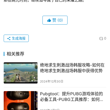
那些高光时刻，继续追寻属于自己的荣耀之路。
赞
(0)
生成海报
0
相关推荐
绝地求生刺激战场韩服攻略-如何在
绝地求生刺激战场韩服中获得优势
2024年12月30日
Pubgtool：提升PUBG游戏体验的
必备工具-PUBG工具推荐：如何通
过Pubgtool优化你的游戏表现