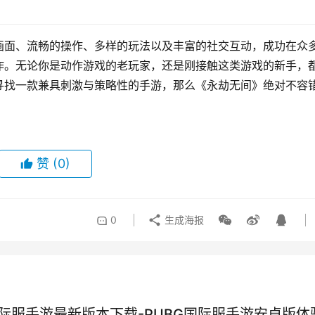
画面、流畅的操作、多样的玩法以及丰富的社交互动，成功在众
作。无论你是动作游戏的老玩家，还是刚接触这类游戏的新手，
寻找一款兼具刺激与策略性的手游，那么《永劫无间》绝对不容
赞
(0)
0
生成海报
国际服手游最新版本下载-PUBG国际服手游安卓版体