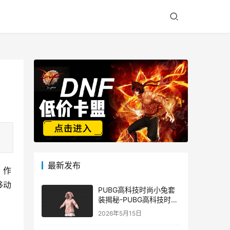
最新发布
。作
移动
PUBG高科技时尚小兔套
装揭秘-PUBG高科技时尚
小兔套装的潮流与科技结
2026年5月15日
合