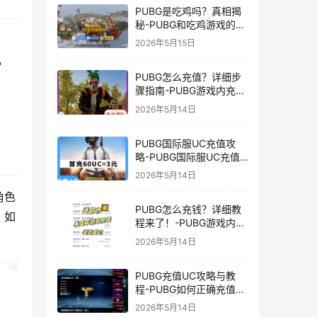
PUBG是吃鸡吗？真相揭
秘-PUBG和吃鸡游戏的区
别与联系
2026年5月15日
，
PUBG怎么充值？详细步
骤指南-PUBG游戏内充值
方法及常见问题解答
2026年5月14日
PUBG国际服UC充值攻
略-PUBG国际服UC充值
方法及注意事项
2026年5月14日
角色
PUBG怎么充钱？详细教
，如
程来了！-PUBG游戏内购
买充值方法及注意事项
2026年5月14日
PUBG充值UC攻略与教
程-PUBG如何正确充值
UC获取游戏内货币
2026年5月14日