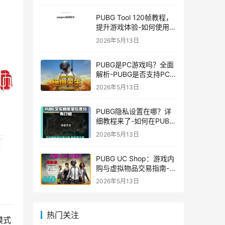
PUBG Tool 120帧教程，
提升游戏体验-如何使用
PUBG Tool实现120帧流
2026年5月13日
畅游戏
PUBG是PC游戏吗？全面
解析-PUBG是否支持PC
平台及游戏玩法介绍
2026年5月13日
PUBG隐私设置在哪？详
细教程来了-如何在PUBG
中设置隐私选项保护个人
2026年5月13日
信息
PUBG UC Shop：游戏内
购与虚拟物品交易指南-
PUBG UC Shop如何购买
2026年5月13日
和使用UC金币
热门关注
模式