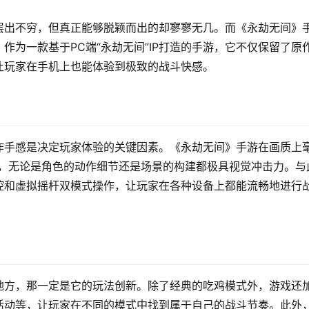
层出不穷，但真正能够脱颖而出的却寥寥无几。而《永劫无间》
作为一款基于PC端“永劫无间”IP打造的手游，它不仅保留了原
让玩家在手机上也能体验到极致的战斗快感。
作手感是决定玩家体验的关键因素。《永劫无间》手游在画质上
果，无论是角色的动作细节还是场景的构建都极具视觉冲击力。与
控和虚拟摇杆双模式操作，让玩家在各种设备上都能流畅地进行
地方，那一定是它的玩法创新。除了经典的吃鸡模式外，游戏还
活动等，让玩家在不同的模式中找到属于自己的战斗节奏。此外