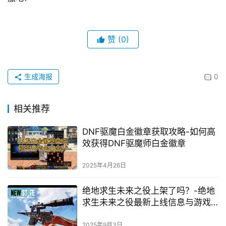
赞
(0)
生成海报
0
相关推荐
DNF驱魔白金徽章获取攻略-如何高
效获得DNF驱魔师白金徽章
2025年4月26日
绝地求生未来之役上架了吗？-绝地
求生未来之役最新上线信息与游戏
体验
2025年9月3日