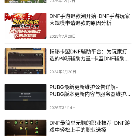
2025年12月2日
DNF手游退款潮开始-DNF手游玩家
大规模申请退款的原因分析
2025年7月26日
揭秘卡盟DNF辅助平台：为玩家打
造的神秘辅助力量-卡盟DNF辅助平
台：探索辅助功能背后的秘密
2024年2月20日
PUBG最新更新维护公告详解-
PUBG版本更新内容与服务器维护时
间说明
2026年3月14日
DNF最简单无脑的职业推荐-DNF游
戏中轻松上手的职业选择