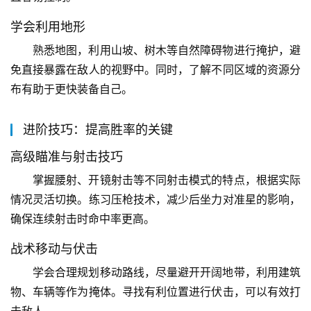
学会利用地形
熟悉地图，利用山坡、树木等自然障碍物进行掩护，避
免直接暴露在敌人的视野中。同时，了解不同区域的资源分
布有助于更快装备自己。
进阶技巧：提高胜率的关键
高级瞄准与射击技巧
掌握腰射、开镜射击等不同射击模式的特点，根据实际
情况灵活切换。练习压枪技术，减少后坐力对准星的影响，
确保连续射击时命中率更高。
战术移动与伏击
学会合理规划移动路线，尽量避开开阔地带，利用建筑
物、车辆等作为掩体。寻找有利位置进行伏击，可以有效打
击敌人。