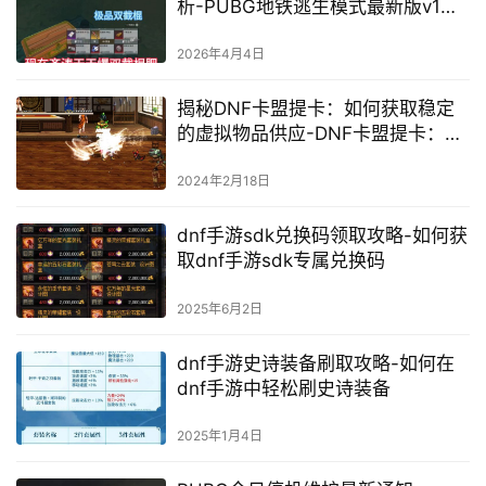
析-PUBG地铁逃生模式最新版v1玩
法与更新内容
2026年4月4日
揭秘DNF卡盟提卡：如何获取稳定
的虚拟物品供应-DNF卡盟提卡：游
戏虚拟物品交易的秘密武器
2024年2月18日
dnf手游sdk兑换码领取攻略-如何获
取dnf手游sdk专属兑换码
2025年6月2日
dnf手游史诗装备刷取攻略-如何在
dnf手游中轻松刷史诗装备
2025年1月4日