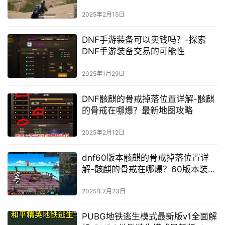
门指南
2025年2月15日
DNF手游装备可以卖钱吗？-探索
DNF手游装备交易的可能性
2025年1月29日
DNF骸麒的骨戒掉落位置详解-骸麒
的骨戒在哪爆？最新地图攻略
2025年2月12日
dnf60版本骸麒的骨戒掉落位置详
解-骸麒的骨戒在哪爆？60版本装备
获取指南
2025年7月23日
PUBG地铁逃生模式最新版v1全面解