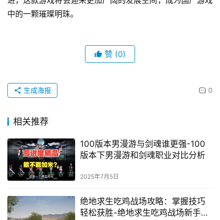
中的一颗璀璨明珠。
赞
(0)
生成海报
0
相关推荐
100版本男漫游与剑魂谁更强-100
版本下男漫游和剑魂职业对比分析
2025年7月5日
绝地求生吃鸡战场攻略：掌握技巧
轻松获胜-绝地求生吃鸡战场新手入