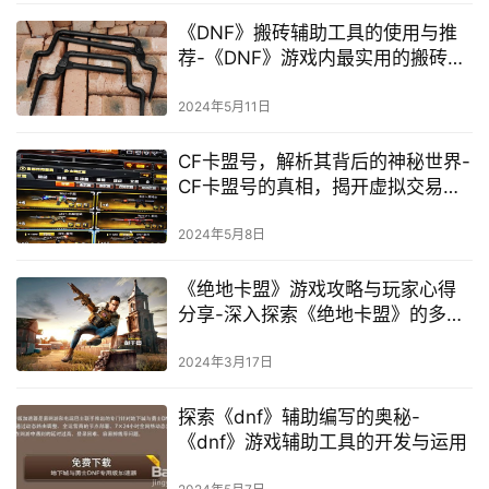
《DNF》搬砖辅助工具的使用与推
荐-《DNF》游戏内最实用的搬砖助
手工具推荐
2024年5月11日
CF卡盟号，解析其背后的神秘世界-
CF卡盟号的真相，揭开虚拟交易的
冰山一角
2024年5月8日
《绝地卡盟》游戏攻略与玩家心得
分享-深入探索《绝地卡盟》的多人
在线竞技乐趣
2024年3月17日
探索《dnf》辅助编写的奥秘-
《dnf》游戏辅助工具的开发与运用