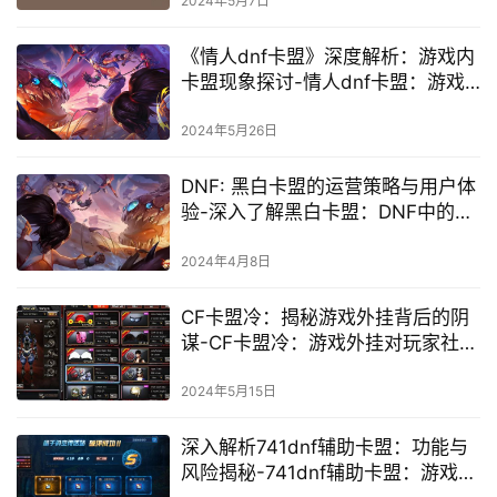
2024年5月7日
《情人dnf卡盟》深度解析：游戏内
卡盟现象探讨-情人dnf卡盟：游戏
交易安全与风险剖析
2024年5月26日
DNF: 黑白卡盟的运营策略与用户体
验-深入了解黑白卡盟：DNF中的卡
牌交易平台
2024年4月8日
CF卡盟冷：揭秘游戏外挂背后的阴
谋-CF卡盟冷：游戏外挂对玩家社区
的影响
2024年5月15日
深入解析741dnf辅助卡盟：功能与
风险揭秘-741dnf辅助卡盟：游戏辅