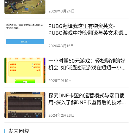
2026年3月24日
PUBG翻译我这里有物资英文-
PUBG游戏中物资翻译与英文术语解
析
2026年3月15日
一小时赚50元游戏：轻松赚钱的好
机会-如何通过玩游戏在短短一小时
内赚取50元
2025年9月9日
探究DNF卡盟的运营模式与端口使
用-深入了解DNF卡盟背后的技术和
运作方式
2024年2月23日
发表回复