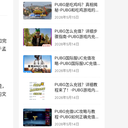
PUBG是吃鸡吗？真相揭
秘-PUBG和吃鸡游戏的区
别与联系
2026年5月15日
PUBG怎么充值？详细步
骤指南-PUBG游戏内充值
和完
方法及常见问题解答
2026年5月14日
于孟
PUBG国际服UC充值攻
略-PUBG国际服UC充值
方法及注意事项
2026年5月14日
PUBG怎么充钱？详细教
能，
程来了！-PUBG游戏内购
的文
买充值方法及注意事项
2026年5月14日
PUBG充值UC攻略与教
程-PUBG如何正确充值
UC获取游戏内货币
2026年5月14日