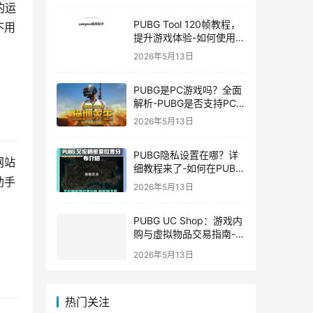
的运
PUBG Tool 120帧教程，
不用
提升游戏体验-如何使用
PUBG Tool实现120帧流
2026年5月13日
畅游戏
PUBG是PC游戏吗？全面
解析-PUBG是否支持PC
平台及游戏玩法介绍
2026年5月13日
PUBG隐私设置在哪？详
网站
细教程来了-如何在PUBG
助手
中设置隐私选项保护个人
2026年5月13日
信息
PUBG UC Shop：游戏内
购与虚拟物品交易指南-
PUBG UC Shop如何购买
2026年5月13日
和使用UC金币
热门关注