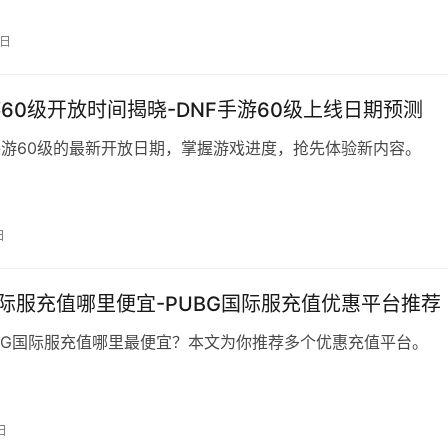
6日
游60级开放时间揭晓-DNF手游60级上线日期预测
手游60级的最新开放日期，掌握游戏进度，抢先体验新内容。
日
国际服充值哪里便宜-PUBG国际服充值优惠平台推荐
BG国际服充值哪里最便宜？本文为你推荐多个优惠充值平台。
日