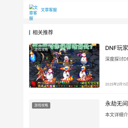
文章客服
相关推荐
DNF玩
游戏攻略
深度探讨D
2025年2月15
永劫无间
游戏攻略
本文详细介