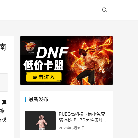
南
最新发布
，其
的问
PUBG高科技时尚小兔套
游戏
装揭秘-PUBG高科技时尚
小兔套装的潮流与科技结
2026年5月15日
合