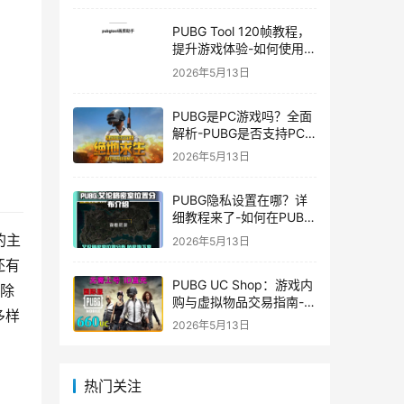
PUBG Tool 120帧教程，
提升游戏体验-如何使用
PUBG Tool实现120帧流
2026年5月13日
畅游戏
PUBG是PC游戏吗？全面
解析-PUBG是否支持PC
平台及游戏玩法介绍
2026年5月13日
PUBG隐私设置在哪？详
细教程来了-如何在PUBG
中设置隐私选项保护个人
的主
2026年5月13日
信息
还有
PUBG UC Shop：游戏内
。除
购与虚拟物品交易指南-
多样
PUBG UC Shop如何购买
2026年5月13日
和使用UC金币
热门关注