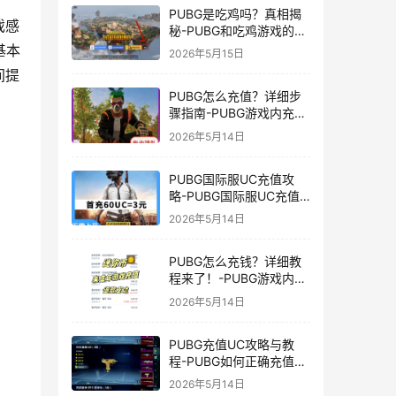
PUBG是吃鸡吗？真相揭
戏感
秘-PUBG和吃鸡游戏的区
别与联系
基本
2026年5月15日
间提
PUBG怎么充值？详细步
骤指南-PUBG游戏内充值
方法及常见问题解答
2026年5月14日
PUBG国际服UC充值攻
略-PUBG国际服UC充值
方法及注意事项
2026年5月14日
PUBG怎么充钱？详细教
程来了！-PUBG游戏内购
买充值方法及注意事项
2026年5月14日
PUBG充值UC攻略与教
程-PUBG如何正确充值
UC获取游戏内货币
2026年5月14日