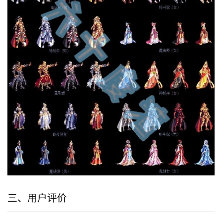
三、用户评价