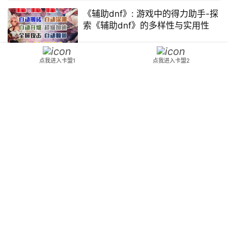
《辅助dnf》: 游戏中的得力助手-探
索《辅助dnf》的多样性与实用性
2024年4月4日
点我进入卡盟1
点我进入卡盟2
发表回复
*
昵称：
*
邮箱：
网址：
记住昵称、邮箱和网址，下次评论免输入