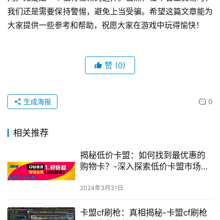
我们还是需要保持警惕，避免上当受骗。希望这篇文章能为
大家提供一些参考和帮助，祝愿大家在游戏中玩得愉快！
赞
(0)
生成海报
0
相关推荐
揭秘低价卡盟：如何找到最优惠的
购物卡？-深入探索低价卡盟市场：
如何选择最划算的购物卡？
2024年3月31日
卡盟cf刷枪：真相揭秘-卡盟cf刷枪