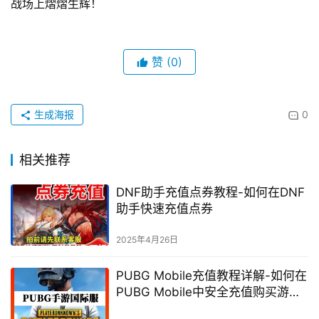
战场上熠熠生辉！
赞
(0)
生成海报
0
相关推荐
DNF助手充值点券教程-如何在DNF
助手快速充值点券
2025年4月26日
PUBG Mobile充值教程详解-如何在
PUBG Mobile中安全充值购买游戏
币