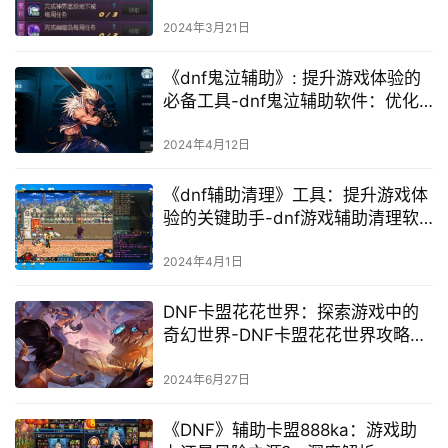
不可或缺的利器
2024年3月21日
《dnf鬼泣辅助》: 提升游戏体验的
必备工具-dnf鬼泣辅助软件：优化
游戏体验的长尾策略
2024年4月12日
《dnf辅助清理》工具：提升游戏体
验的关键助手-dnf游戏辅助清理软
件的功能与使用详解
2024年4月1日
DNF卡盟花花世界：探索游戏中的
奇幻世界-DNF卡盟花花世界攻略与
体验分享
2024年6月27日
《DNF》辅助卡盟888ka：游戏助