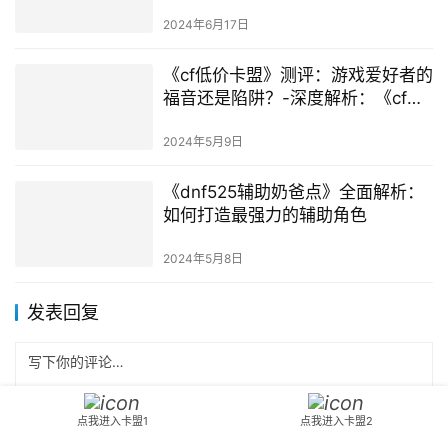
安全、便捷租号流程详解
2024年6月17日
《cf低价卡盟》测评：游戏爱好者的
福音还是陷阱？-深度解析：《cf低
价卡盟》如何影响游戏生态？
2024年5月9日
《dnf525辅助奶爸点》全面解析：
如何打造最强力的辅助角色
2024年5月8日
发表回复
点我进入卡盟1
点我进入卡盟2