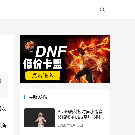
该
最新发布
绍以
PUBG高科技时尚小兔套
装揭秘-PUBG高科技时尚
小兔套装的潮流与科技结
装备
2026年5月15日
合