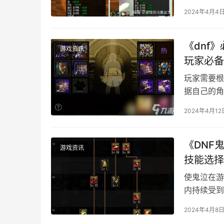
伍整体实力
2024年4月4
《dnf
游戏资讯
玩家必备
玩家需要根
据自己的角
2024年4月12
《DNF
游戏资讯
技能选择
使鬼泣在游
内持续受到
出和控制效
2024年4月8