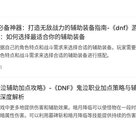
。
日
》必备神器：打造无敌战力的辅助装备指南-《dnf》
：如何选择最适合你的辅助装备
据自己的角色特点和战斗需求来选择合适的辅助装备。玩家需要
色特点和战斗需求来选择合适的辅助装备进行搭配。
日
鬼泣辅助加点攻略》-《DNF》鬼泣职业加点策略与
深度解析
戏中更多地提供伤害和辅助效果。暗月降临可以使怪物在一段时
暗属性伤害。可以利用墓碑斩和暗月降临等技能提供持续的伤害
果。
日