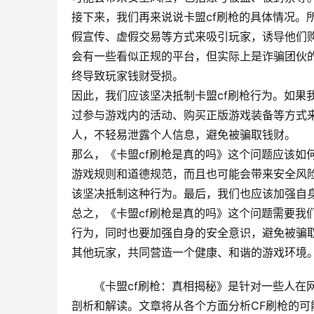
接下来，我们再来说说卡盟cf刷枪的具体情况。
假宣传、虚假交易等方式来吸引玩家，诱导他们购
会有一些看似正规的平台，但实际上是诈骗团伙
终导致玩家钱财受损。
因此，我们应该坚决抵制卡盟cf刷枪行为。如果
过参与游戏内的活动、购买正版游戏装备等方式
人，不轻易泄露个人信息，避免被骗取钱财。
那么，《卡盟cf刷枪是真的吗》这个问题应该如
游戏规则和道德规范，而且也可能会带来安全风
该坚决抵制这种行为。最后，我们也应该加强自
总之，《卡盟cf刷枪是真的吗》这个问题需要我
行为，同时也要加强自身的安全意识，避免被骗
其他玩家，共同营造一个健康、和谐的游戏环境
《卡盟cf刷枪：真相揭秘》是针对一些人在
剖析和解读。文章将从各个方面分析CF刷枪的