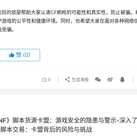
的目的就是帮助大家认清CF刷枪的可能性和真实性，防止被骗。
护游戏的公平性和健康环境。同时，也希望大家在面对各种网络
当受骗。
赞
(0)
0
生成海报
NF》脚本货源卡盟：游戏安全的隐患与警示-深入
》脚本交易：卡盟背后的风险与挑战