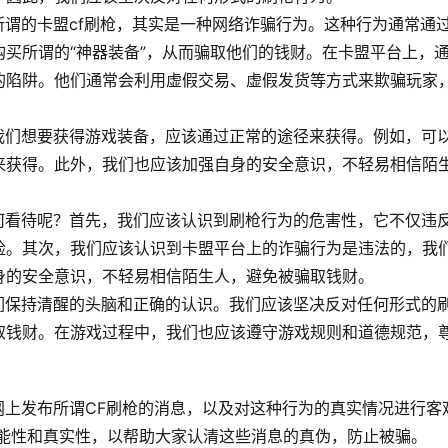
所谓的卡盟cf刷枪，其实是一种网络诈骗行为。这种行为通常通
买所谓的“神器装备”，从而骗取他们的钱财。在卡盟平台上，
的陷阱。他们通常会利用虚假交易、虚假发货等方式来欺骗玩家
我们想要获得游戏装备，应该通过正常的途径来获得。例如，可
来获得。此外，我们也应该加强自身的安全意识，不轻易相信陌
何看待呢？首先，我们应该认识到刷枪行为的危害性，它不仅违
险。其次，我们应该认识到卡盟平台上的诈骗行为是违法的，我
身的安全意识，不轻易相信陌生人，避免被骗取钱财。
们保持清醒的头脑和正确的认识。我们应该坚决反对任何形式的
取钱财。在游戏过程中，我们也应该遵守游戏规则和道德规范，
。
网上发布所谓CF刷枪的消息，以及对这种行为的真实情况进行客
可能性和真实性，以帮助大家认清这些消息的真伪，防止被骗。