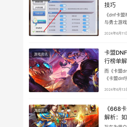
技巧
《dnf卡
与勇士游戏
时。
2024年6月11
卡盟DN
游戏资讯
行榜单解
而《卡盟d
《卡盟dn
2024年6月13
《668
游戏资讯
解析：如