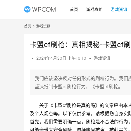
首页
游戏攻略
游戏资讯
首页
游戏资讯
卡盟cf刷枪：真相揭秘-卡盟cf
•
2024年4月30日 上午10:10
•
游戏资讯
我们应该坚决反对任何形式的刷枪行为。我们应
坚决抵制卡盟cf刷枪行为。《卡盟cf刷枪。
关于《卡盟cf刷枪是真的吗》的文章应由本
及个人观点等。以下仅供参考，请根据您自身实
首先，我们需要明确一点，刷枪是不合法的行为
可能会带来安全风险，包括账号被盗、被封禁等