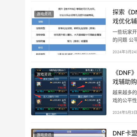
探索《D
游戏资讯
戏优化辅
一些玩家开
的问题 公
的玩家来说
2024年3月2
《DNF
游戏资讯
戏辅助购
越来越多的
戏的公平性
2024年5月3
DNF卡
游戏资讯