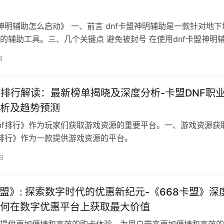
盟神明辅助怎么启动》 一、前言 dnf卡盟神明辅助是一款针对地下
的辅助工具。三、几个关键点 避免被封号 在使用dnf卡盟神明
日
F排行解读：最新榜单揭晓及深度分析-卡盟DNF职
析及趋势预测
nf排行》作为玩家们获取游戏资源的重要平台。一、游戏资源获
f排行》作为一款提供游戏资源的平台。
日
卡盟》: 探索数字时代的优惠新纪元-《668卡盟》深
何在数字优惠平台上获取最大价值