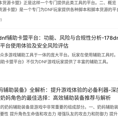
脚本货源卡盟》正是这样一个专门提供此类工具的平台。二、概览
本货源卡盟》是一个专门为DNF玩家提供各种脚本和脚本货源的平
日
8dnf辅助卡盟平台：功能、风险与合规性分析-178dn
平台使用体验及安全风险评估
众多游戏辅助工具于一体的庞大平台。玩家在使用辅助工具时。
nf辅助卡盟平台》不仅为DNF游戏玩家提供了丰富的辅助工具。
奶妈辅助装备》全解析：提升游戏体验的必备利器-深
F奶妈角色的最佳选择：高效辅助装备推荐与解析
中的奶妈辅助装备是游戏中非常重要的组成部分。一、奶妈辅助
要性 提升角色生命值和攻击力 增强队友的攻击力和防御力 提升