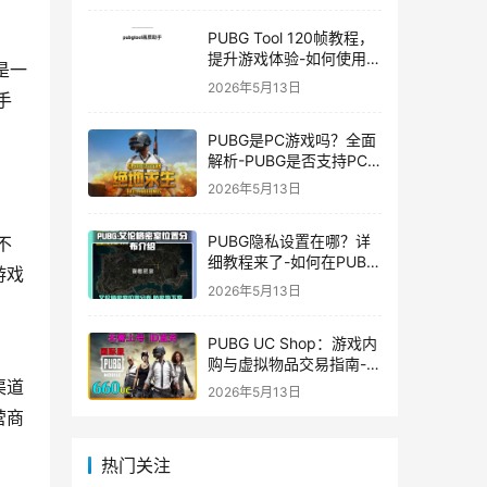
PUBG Tool 120帧教程，
提升游戏体验-如何使用
它是一
PUBG Tool实现120帧流
2026年5月13日
手
畅游戏
PUBG是PC游戏吗？全面
解析-PUBG是否支持PC
平台及游戏玩法介绍
2026年5月13日
PUBG隐私设置在哪？详
不
细教程来了-如何在PUBG
游戏
中设置隐私选项保护个人
2026年5月13日
信息
PUBG UC Shop：游戏内
购与虚拟物品交易指南-
PUBG UC Shop如何购买
渠道
2026年5月13日
和使用UC金币
营商
热门关注