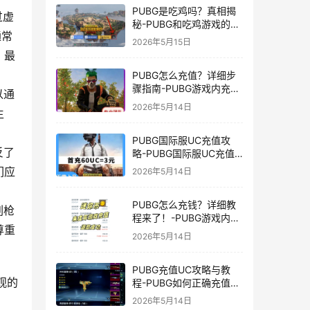
PUBG是吃鸡吗？真相揭
过虚
秘-PUBG和吃鸡游戏的区
通常
别与联系
2026年5月15日
，最
PUBG怎么充值？详细步
骤指南-PUBG游戏内充值
以通
方法及常见问题解答
2026年5月14日
生
PUBG国际服UC充值攻
反了
略-PUBG国际服UC充值
方法及注意事项
们应
2026年5月14日
PUBG怎么充钱？详细教
刷枪
程来了！-PUBG游戏内购
尊重
买充值方法及注意事项
2026年5月14日
PUBG充值UC攻略与教
观的
程-PUBG如何正确充值
UC获取游戏内货币
2026年5月14日