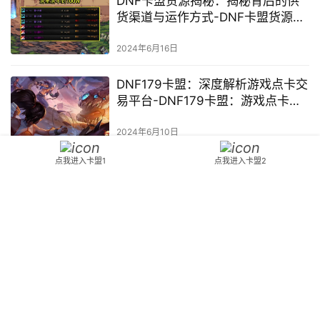
DNF卡盟货源揭秘：揭秘背后的供
货渠道与运作方式-DNF卡盟货源渠
道深度解析与风险控制
2024年6月16日
DNF179卡盟：深度解析游戏点卡交
易平台-DNF179卡盟：游戏点卡交
易平台的运营特点与用户体验
2024年6月10日
点我进入卡盟1
点我进入卡盟2
DNF外挂787卡盟可靠性深度分析-
DNF外挂787卡盟安全性与用户评价
探究
2024年6月23日
DNF390辅助卡盟：游戏辅助工具
使用解析与风险探讨-DNF游戏玩家
如何安全使用辅助卡盟工具
2024年6月6日