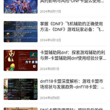
具的影响与风险-DNF卡盟么使用利
弊分析及其在游戏界的地位
2024年6月17日
掌握《DNF》飞机辅助的正确使用
方法-《DNF》游戏玩家必备：飞机
辅助的详细操作指南
2024年5月12日
卡盟辅助网dnf：探索游戏辅助的利
与弊-卡盟辅助网dnf使用经验分享
及安全风险评估
2024年6月1日
dnf118卡盟深度解析：游戏卡盟市
场现状与发展趋势-dnf118卡盟：探
索游戏虚拟物品交易的新模式
2024年6月8日