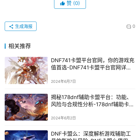
赞
(0)
生成海报
0
相关推荐
DNF741卡盟平台官网，你的游戏充
值首选-DNF741卡盟平台官网详细
解析与使用体验
2024年6月7日
揭秘178dnf辅助卡盟平台：功能、
风险与合规性分析-178dnf辅助卡盟
平台使用体验及安全风险评估
2024年6月2日
DNF卡盟么：深度解析游戏辅助工