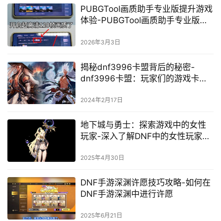
PUBGTool画质助手专业版提升游戏
体验-PUBGTool画质助手专业版优
化游戏画面设置指南
2026年3月3日
揭秘dnf3996卡盟背后的秘密-
dnf3996卡盟：玩家们的游戏卡盟
平台
2024年2月17日
地下城与勇士：探索游戏中的女性
玩家-深入了解DNF中的女性玩家群
体
2025年4月30日
DNF手游深渊许愿技巧攻略-如何在
DNF手游深渊中进行许愿
2025年6月21日