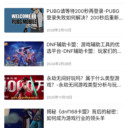
PUBG请等待200秒再登录-PUBG
登录失败如何解决？200秒后重新尝
试
2026年3月10日
DNF辅助卡盟：游戏辅助工具的优
选平台-DNF辅助卡盟：玩家们的首
选游戏辅助工具
2024年2月28日
永劫无间好玩吗？属于什么类型游
戏？-永劫无间游戏类型分析与玩法
介绍
2025年11月16日
揭秘《dnf168卡盟》背后的秘密：
如何成为游戏行业的领头羊