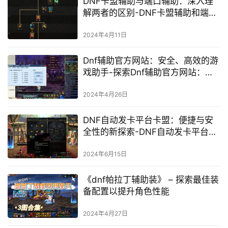
DNF卡盟辅助与端口辅助：深入理
解两者的区别-DNF卡盟辅助和端口
辅助：游戏中的最佳助手
2024年4月11日
Dnf辅助官方网站：安全、高效的游
戏助手-探索Dnf辅助官方网站：一
站式解决游戏难题的长尾词
2024年4月26日
DNF自动发卡平台卡盟：便捷与安
全性的新探索-DNF自动发卡平台卡
盟：深入了解其运营机制与用户体
验
2024年6月15日
《dnf帕拉丁辅助装》 – 探索最佳装
备配置以提升角色性能
2024年4月27日