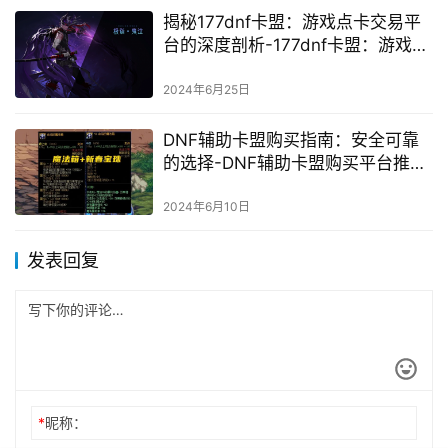
揭秘177dnf卡盟：游戏点卡交易平
台的深度剖析-177dnf卡盟：游戏充
值卡市场现状及交易安全探讨
2024年6月25日
DNF辅助卡盟购买指南：安全可靠
的选择-DNF辅助卡盟购买平台推荐
与安全性分析
2024年6月10日
发表回复
*
昵称：