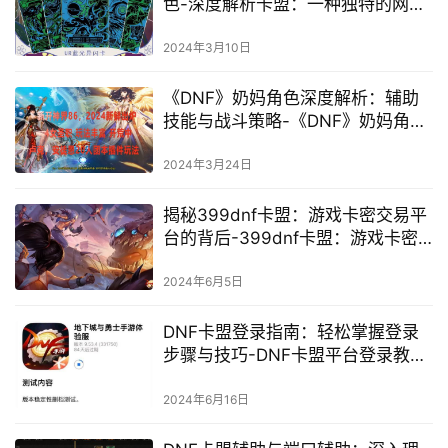
色-深度解析卡盟：一种独特的网络
资源共享平台
2024年3月10日
《DNF》奶妈角色深度解析：辅助
技能与战斗策略-《DNF》奶妈角
色：掌握辅助技巧，成为战斗中的
关键一环
2024年3月24日
揭秘399dnf卡盟：游戏卡密交易平
台的背后-399dnf卡盟：游戏卡密
交易的安全性与风险分析
2024年6月5日
DNF卡盟登录指南：轻松掌握登录
步骤与技巧-DNF卡盟平台登录教程
及注意事项
2024年6月16日