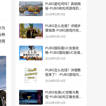
PUBG是吃鸡吗？真相揭
秘-PUBG和吃鸡游戏的区
别与联系
2026年5月15日
PUBG怎么充值？详细步
作为
骤指南-PUBG游戏内充值
各种
方法及常见问题解答
2026年5月14日
使用
PUBG国际服UC充值攻
略-PUBG国际服UC充值
方法及注意事项
2026年5月14日
PUBG怎么充钱？详细教
程来了！-PUBG游戏内购
买充值方法及注意事项
2026年5月14日
PUBG充值UC攻略与教
程-PUBG如何正确充值
UC获取游戏内货币
2026年5月14日