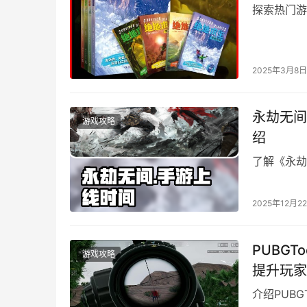
探索热门游
2025年3月8日
永劫无间
游戏攻略
绍
了解《永劫
2025年12月2
PUBGT
游戏攻略
提升玩家
介绍PUB