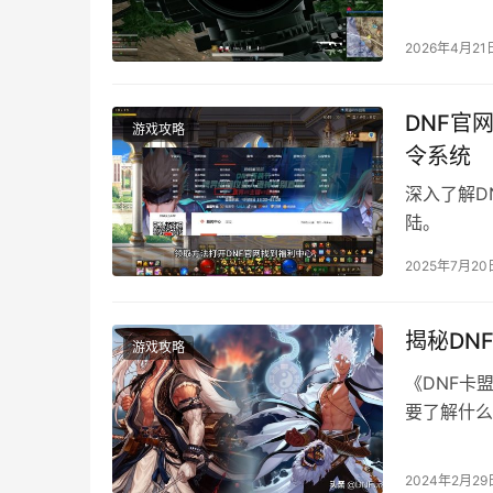
2026年4月21
DNF官
游戏攻略
令系统
深入了解D
陆。
2025年7月20
揭秘DN
游戏攻略
《DNF卡
要了解什么
2024年2月29