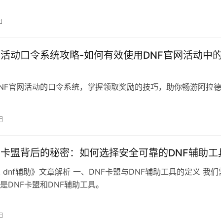
日
网活动口令系统攻略-如何有效使用DNF官网活动中
NF官网活动的口令系统，掌握领取奖励的技巧，助你畅游阿拉
日
F卡盟背后的秘密：如何选择安全可靠的DNF辅助工
盟 dnf辅助》文章解析 一、DNF卡盟与DNF辅助工具的定义 我们
是DNF卡盟和DNF辅助工具。
日