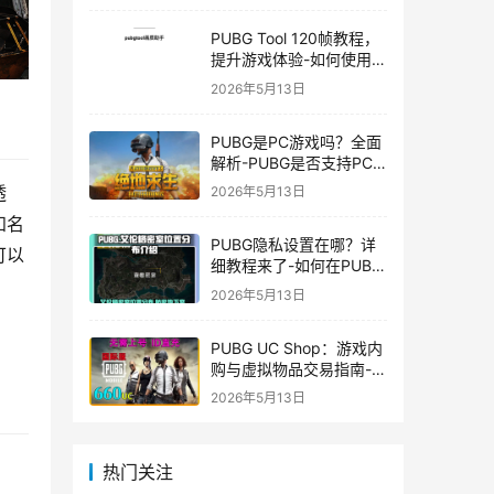
PUBG Tool 120帧教程，
提升游戏体验-如何使用
PUBG Tool实现120帧流
2026年5月13日
畅游戏
PUBG是PC游戏吗？全面
解析-PUBG是否支持PC
平台及游戏玩法介绍
透
2026年5月13日
知名
PUBG隐私设置在哪？详
可以
细教程来了-如何在PUBG
中设置隐私选项保护个人
2026年5月13日
信息
PUBG UC Shop：游戏内
购与虚拟物品交易指南-
PUBG UC Shop如何购买
2026年5月13日
和使用UC金币
热门关注