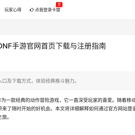
荐
玩家心得
点我登录卡盟
-DNF手游官网首页下载与注册指南
入口及下载方式，体验经典格斗魅力。
hter）作为一款经典的动作冒险游戏，它一直深受玩家的喜爱。随着移
带来了随时开始的好机会。本文将详细解释如何通过官方网站登
之旅。