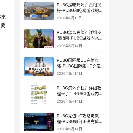
PUBG是吃鸡吗？真相揭
秘-PUBG和吃鸡游戏的区
别与联系
般来
2026年5月15日
需要
PUBG怎么充值？详细步
骤指南-PUBG游戏内充值
方法及常见问题解答
2026年5月14日
PUBG国际服UC充值攻
略-PUBG国际服UC充值
方法及注意事项
2026年5月14日
PUBG怎么充钱？详细教
程来了！-PUBG游戏内购
买充值方法及注意事项
2026年5月14日
PUBG充值UC攻略与教
程-PUBG如何正确充值
UC获取游戏内货币
2026年5月14日