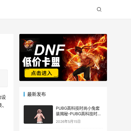
最新发布
动设
录、
PUBG高科技时尚小兔套
装揭秘-PUBG高科技时尚
小兔套装的潮流与科技结
2026年5月15日
合