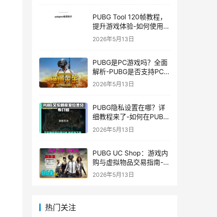
PUBG Tool 120帧教程，
提升游戏体验-如何使用
PUBG Tool实现120帧流
2026年5月13日
畅游戏
PUBG是PC游戏吗？全面
解析-PUBG是否支持PC
平台及游戏玩法介绍
2026年5月13日
PUBG隐私设置在哪？详
细教程来了-如何在PUBG
中设置隐私选项保护个人
2026年5月13日
信息
PUBG UC Shop：游戏内
购与虚拟物品交易指南-
PUBG UC Shop如何购买
2026年5月13日
和使用UC金币
热门关注