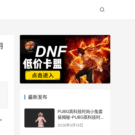
用
最新发布
PUBG高科技时尚小兔套
装揭秘-PUBG高科技时尚
章。
小兔套装的潮流与科技结
2026年5月15日
合