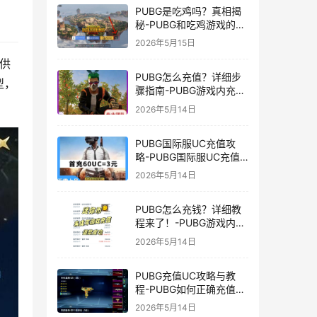
PUBG是吃鸡吗？真相揭
秘-PUBG和吃鸡游戏的区
别与联系
2026年5月15日
供
PUBG怎么充值？详细步
型，
骤指南-PUBG游戏内充值
方法及常见问题解答
2026年5月14日
PUBG国际服UC充值攻
略-PUBG国际服UC充值
方法及注意事项
2026年5月14日
PUBG怎么充钱？详细教
程来了！-PUBG游戏内购
买充值方法及注意事项
2026年5月14日
PUBG充值UC攻略与教
程-PUBG如何正确充值
UC获取游戏内货币
2026年5月14日