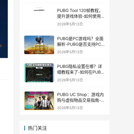
PUBG Tool 120帧教程，
提升游戏体验-如何使用
PUBG Tool实现120帧流
2026年5月13日
畅游戏
PUBG是PC游戏吗？全面
解析-PUBG是否支持PC
平台及游戏玩法介绍
2026年5月13日
PUBG隐私设置在哪？详
细教程来了-如何在PUBG
中设置隐私选项保护个人
2026年5月13日
信息
PUBG UC Shop：游戏内
购与虚拟物品交易指南-
PUBG UC Shop如何购买
2026年5月13日
和使用UC金币
热门关注