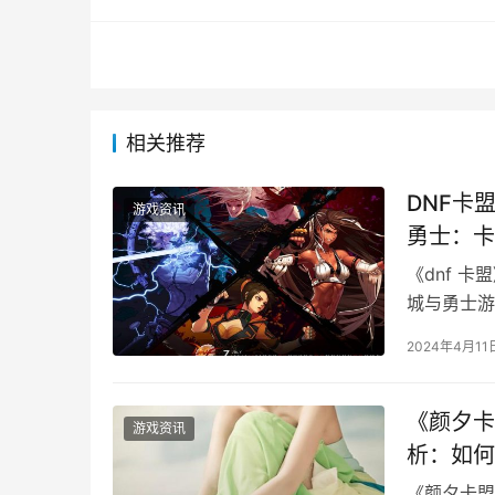
五、用户评价
熊二卡盟受到广大DNF玩家的认可和好评。
障。同时，平台客服团队反应迅速，能够及时解
为众多玩家信赖的虚拟物品交易平台。
根据我们上面内容，小编觉得：《dnf熊二
的交易流程，受到广大DNF玩家的认可和好评。
信在未来，熊二卡盟将继续为DNF玩家提供更加