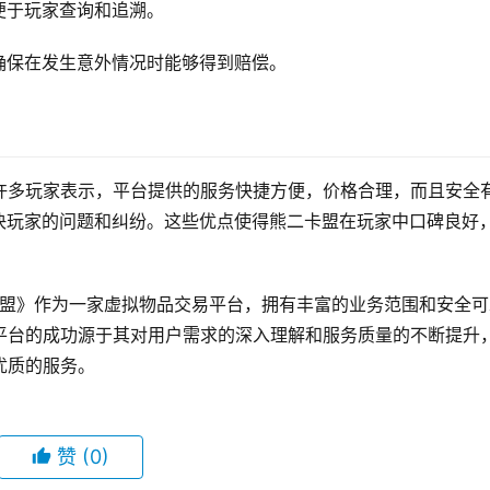
施保障交易双方的资金和信息安全。具体来说，平台采用以下安
确保卖家的身份真实性。
便于玩家查询和追溯。
确保在发生意外情况时能够得到赔偿。