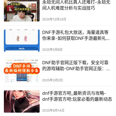
永劫无间人机比真人还难打-永劫无
间人机难度分析与实战技巧
2025年12月23日
DNF手游礼包大放送，海量道具等
你来拿-如何获取DNF手游最新礼包
码
2025年5月8日
DNF助手官网正版下载，安全可靠
的游戏辅助-DNF助手官网正版：游
戏辅助神器
2025年3月2日
dnf手游官方吧_最新资讯与攻略-
dnf手游官方吧:玩家必看的最新动态
2025年6月14日