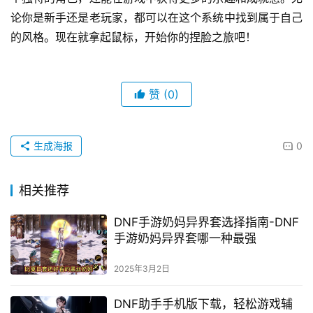
论你是新手还是老玩家，都可以在这个系统中找到属于自己
的风格。现在就拿起鼠标，开始你的捏脸之旅吧！
赞
(0)
生成海报
0
相关推荐
DNF手游奶妈异界套选择指南-DNF
手游奶妈异界套哪一种最强
2025年3月2日
DNF助手手机版下载，轻松游戏辅