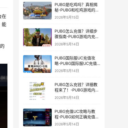
PUBG是吃鸡吗？真相揭
秘-PUBG和吃鸡游戏的区
别与联系
会在
2026年5月15日
，能
PUBG怎么充值？详细步
骤指南-PUBG游戏内充值
方法及常见问题解答
2026年5月14日
家的
PUBG国际服UC充值攻
略-PUBG国际服UC充值
方法及注意事项
2026年5月14日
PUBG怎么充钱？详细教
程来了！-PUBG游戏内购
买充值方法及注意事项
2026年5月14日
PUBG充值UC攻略与教
程-PUBG如何正确充值
UC获取游戏内货币
2026年5月14日