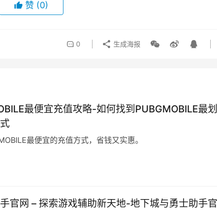
赞
(0)
0
生成海报
OBILE最便宜充值攻略-如何找到PUBGMOBILE最
式
GMOBILE最便宜的充值方式，省钱又实惠。
日
手官网 – 探索游戏辅助新天地-地下城与勇士助手