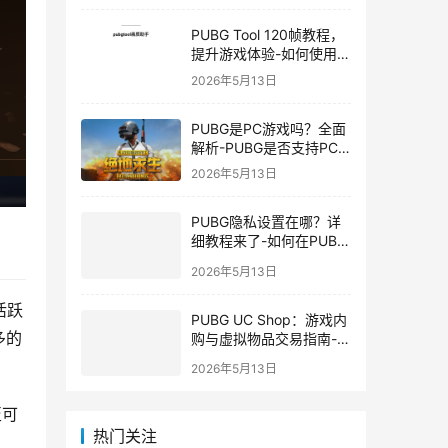
PUBG Tool 120帧教程，
提升游戏体验-如何使用
PUBG Tool实现120帧流
2026年5月13日
畅游戏
PUBG是PC游戏吗？全面
解析-PUBG是否支持PC
平台及游戏玩法介绍
2026年5月13日
PUBG隐私设置在哪？详
细教程来了-如何在PUBG
中设置隐私选项保护个人
2026年5月13日
信息
活跃
PUBG UC Shop：游戏内
多的
购与虚拟物品交易指南-
PUBG UC Shop如何购买
2026年5月13日
和使用UC金币
至可
热门关注