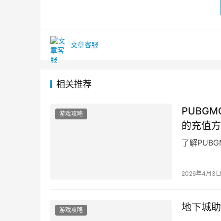
文章客服
相关推荐
PUBGM
游戏攻略
的充值方
了解PUB
2026年4月3
地下城助
游戏攻略