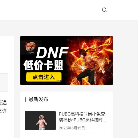
最新发布
要途
来详
PUBG高科技时尚小兔套
装揭秘-PUBG高科技时尚
小兔套装的潮流与科技结
2026年5月15日
合