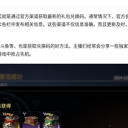
式就是通过官方渠道获取最新的礼包兑换码。通常情况下，官方
公告栏中发布相关信息。这些渠道不仅信息准确，而且更新及时
、斗鱼等，也是获取兑换码的好方法。主播们经常会分享一些独
游戏中抢占先机。