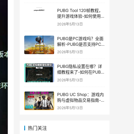
PUBG Tool 120帧教程，
提升游戏体验-如何使用
PUBG Tool实现120帧流
2026年5月13日
畅游戏
PUBG是PC游戏吗？全面
解析-PUBG是否支持PC
平台及游戏玩法介绍
2026年5月13日
PUBG隐私设置在哪？详
细教程来了-如何在PUBG
中设置隐私选项保护个人
2026年5月13日
信息
PUBG UC Shop：游戏内
购与虚拟物品交易指南-
PUBG UC Shop如何购买
2026年5月13日
和使用UC金币
热门关注