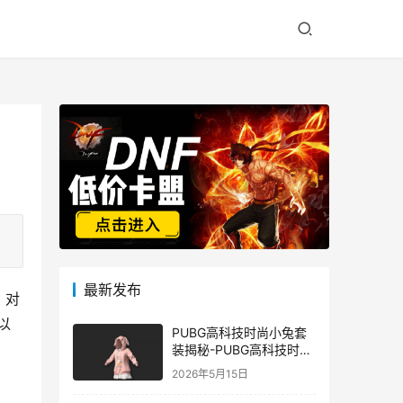
最新发布
。对
以
PUBG高科技时尚小兔套
装揭秘-PUBG高科技时尚
小兔套装的潮流与科技结
2026年5月15日
合