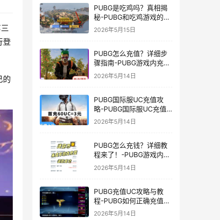
PUBG是吃鸡吗？真相揭
秘-PUBG和吃鸡游戏的区
别与联系
第三
2026年5月15日
行登
PUBG怎么充值？详细步
骤指南-PUBG游戏内充值
方法及常见问题解答
2026年5月14日
己的
PUBG国际服UC充值攻
略-PUBG国际服UC充值
方法及注意事项
2026年5月14日
PUBG怎么充钱？详细教
程来了！-PUBG游戏内购
买充值方法及注意事项
2026年5月14日
PUBG充值UC攻略与教
程-PUBG如何正确充值
UC获取游戏内货币
2026年5月14日