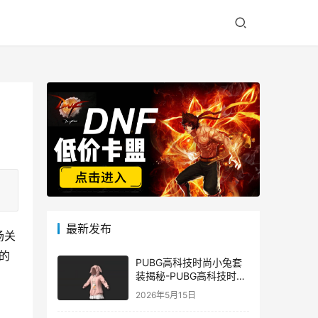
最新发布
场关
的
PUBG高科技时尚小兔套
装揭秘-PUBG高科技时尚
小兔套装的潮流与科技结
2026年5月15日
合