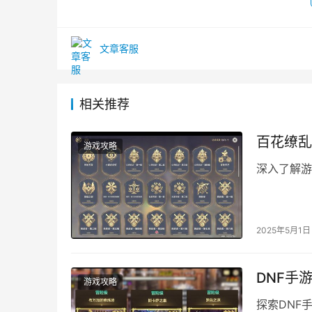
文章客服
相关推荐
百花缭乱
游戏攻略
深入了解游
2025年5月1日
DNF手
游戏攻略
探索DNF