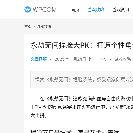
首页
游戏攻略
游戏资讯
首页
游戏攻略
永劫无间捏脸大PK：打造个性
文章客服
•
2025年11月24日 上午11:49
•
游戏攻略
探索《永劫无间》捏脸系统，感受玩家创意对
在《永劫无间》这款充满热血与自由的游戏
于“捏脸”的创意盛宴正在火热进行中，那就是“
大比拼。