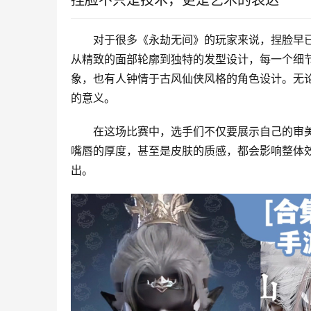
捏脸不只是技术，更是艺术的表达
对于很多《永劫无间》的玩家来说，捏脸早
从精致的面部轮廓到独特的发型设计，每一个细
象，也有人钟情于古风仙侠风格的角色设计。无论
的意义。
在这场比赛中，选手们不仅要展示自己的审
嘴唇的厚度，甚至是皮肤的质感，都会影响整体
出。