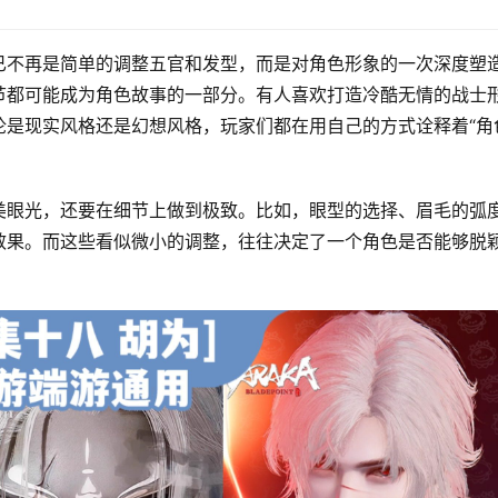
已不再是简单的调整五官和发型，而是对角色形象的一次深度塑
节都可能成为角色故事的一部分。有人喜欢打造冷酷无情的战士
是现实风格还是幻想风格，玩家们都在用自己的方式诠释着“角
美眼光，还要在细节上做到极致。比如，眼型的选择、眉毛的弧
效果。而这些看似微小的调整，往往决定了一个角色是否能够脱