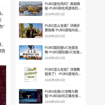
PUBG是吃鸡吗？真相揭
秘-PUBG和吃鸡游戏的区
别与联系
造。
2026年5月15日
形
PUBG怎么充值？详细步
色”
骤指南-PUBG游戏内充值
方法及常见问题解答
2026年5月14日
度、
PUBG国际服UC充值攻
颖而
略-PUBG国际服UC充值
方法及注意事项
2026年5月14日
PUBG怎么充钱？详细教
程来了！-PUBG游戏内购
买充值方法及注意事项
2026年5月14日
PUBG充值UC攻略与教
程-PUBG如何正确充值
UC获取游戏内货币
2026年5月14日