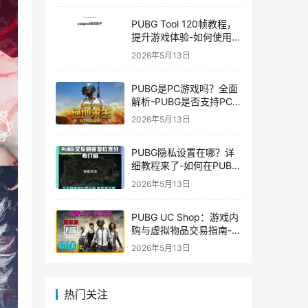
PUBG Tool 120帧教程，
提升游戏体验-如何使用
PUBG Tool实现120帧流
2026年5月13日
畅游戏
PUBG是PC游戏吗？全面
解析-PUBG是否支持PC
平台及游戏玩法介绍
2026年5月13日
PUBG隐私设置在哪？详
细教程来了-如何在PUBG
中设置隐私选项保护个人
2026年5月13日
信息
PUBG UC Shop：游戏内
购与虚拟物品交易指南-
PUBG UC Shop如何购买
2026年5月13日
和使用UC金币
热门关注