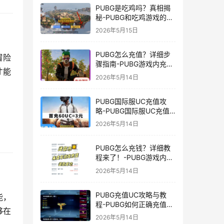
PUBG是吃鸡吗？真相揭
秘-PUBG和吃鸡游戏的区
别与联系
2026年5月15日
PUBG怎么充值？详细步
冒险
骤指南-PUBG游戏内充值
才能
方法及常见问题解答
2026年5月14日
PUBG国际服UC充值攻
略-PUBG国际服UC充值
方法及注意事项
2026年5月14日
PUBG怎么充钱？详细教
程来了！-PUBG游戏内购
买充值方法及注意事项
2026年5月14日
PUBG充值UC攻略与教
能，
程-PUBG如何正确充值
够在
UC获取游戏内货币
2026年5月14日