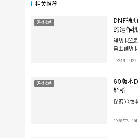
相关推荐
DNF辅
游戏攻略
的运作机
辅助卡盟最
勇士辅助卡
2024年2月27
60版本
游戏攻略
解析
探索60版
2025年7月19