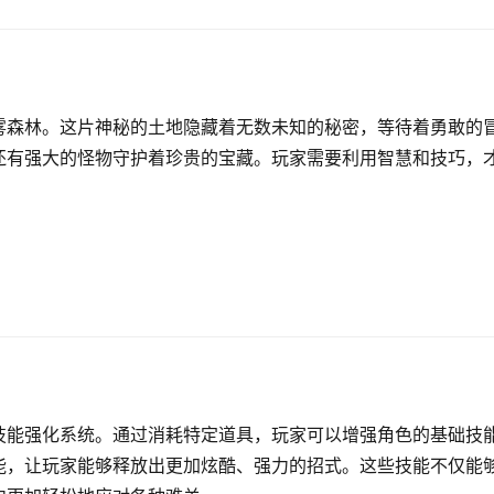
雾森林。这片神秘的土地隐藏着无数未知的秘密，等待着勇敢的
还有强大的怪物守护着珍贵的宝藏。玩家需要利用智慧和技巧，
技能强化系统。通过消耗特定道具，玩家可以增强角色的基础技
能，让玩家能够释放出更加炫酷、强力的招式。这些技能不仅能