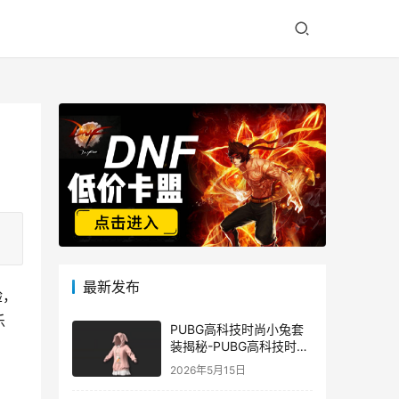
最新发布
验，
乐
PUBG高科技时尚小兔套
装揭秘-PUBG高科技时尚
小兔套装的潮流与科技结
2026年5月15日
合