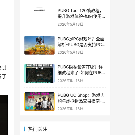
PUBG Tool 120帧教程，
提升游戏体验-如何使用
PUBG Tool实现120帧流
2026年5月13日
畅游戏
PUBG是PC游戏吗？全面
解析-PUBG是否支持PC
平台及游戏玩法介绍
2026年5月13日
PUBG隐私设置在哪？详
与其
细教程来了-如何在PUBG
备了
中设置隐私选项保护个人
2026年5月13日
信息
PUBG UC Shop：游戏内
购与虚拟物品交易指南-
PUBG UC Shop如何购买
2026年5月13日
和使用UC金币
热门关注