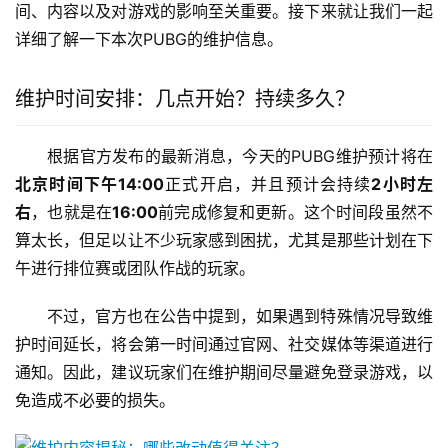
间、内容以及对游戏的影响至关重要。接下来就让我们一起
详细了解一下本次PUBG的维护信息。
维护时间安排：几点开始？持续多久？
根据官方发布的最新消息，今天的PUBG维护预计将在
北京时间下午14:00
正式开启，并且预计会持续
2小时左
右
，也就是在
16:00
前完成修复和更新。这个时间段虽然不
算太长，但足以让不少玩家感到困扰，尤其是那些计划在下
午进行排位赛或团队作战的玩家。
不过，官方也在公告中提到，如果遇到特殊情况导致维
护时间延长，将会第一时间通过官网、社交媒体等渠道进行
通知。因此，建议玩家们在维护期间尽量避免登录游戏，以
免造成不必要的损失。