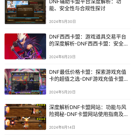
相关推荐
《DNF》光兵辅助加点策略详解-提
升战斗力的秘密武器：DNF光兵辅
助加点技巧
2024年5月4日
DNF辅助卡盟平台深度解析：功
能、安全性与合规性探讨
2024年5月30日
DNF西西卡盟：游戏道具交易平台
的深度解析-DNF西西卡盟：安全便
捷的游戏交易体验
2024年6月23日
DNF最低价格卡盟：探索游戏充值