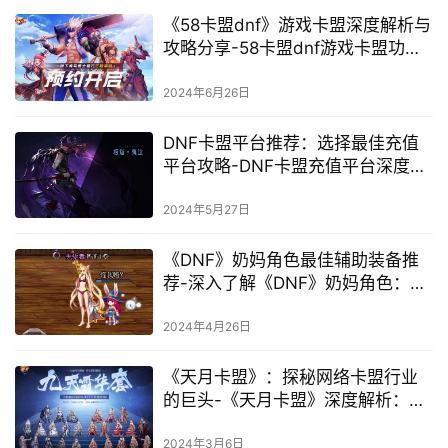
卡的超值之选-DNF游戏充值卡盟价
格对比与优惠攻略
2024年5月20日
深度解析DNF卡盟网站：功能与风
险揭秘-DNF卡盟网站使用指南及潜
在风险分析
2024年6月14日
《58卡盟dnf》游戏卡盟深度解析与
攻略分享-58卡盟dnf游戏卡盟功能
及使用技巧
2024年6月26日
DNF卡盟平台推荐：选择最佳充值
平台攻略-DNF卡盟充值平台深度比
较与选择建议
2024年5月27日