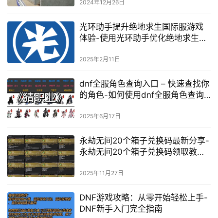
2024年12月26日
光环助手提升绝地求生国际服游戏
体验-使用光环助手优化绝地求生国
际服游戏性能
2025年2月11日
dnf全服角色查询入口 – 快速查找你
的角色-如何使用dnf全服角色查询
工具
2025年6月17日
永劫无间20个箱子兑换码最新分享-
永劫无间20个箱子兑换码领取教程
与使用方法
2025年11月27日
DNF游戏攻略：从零开始轻松上手-
DNF新手入门完全指南