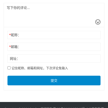
*
昵称：
*
邮箱：
网址：
记住昵称、邮箱和网址，下次评论免输入
提交