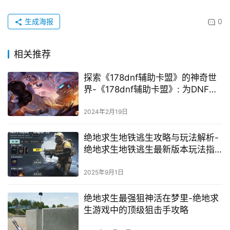
生成海报
0
相关推荐
探索《178dnf辅助卡盟》的神奇世
界-《178dnf辅助卡盟》: 为DNF游
戏提供强大的辅助功能
2024年2月19日
绝地求生地铁逃生攻略与玩法解析-
绝地求生地铁逃生最新版本玩法指
南
2025年9月1日
绝地求生最强狙神活在梦里-绝地求
生游戏中的顶级狙击手攻略