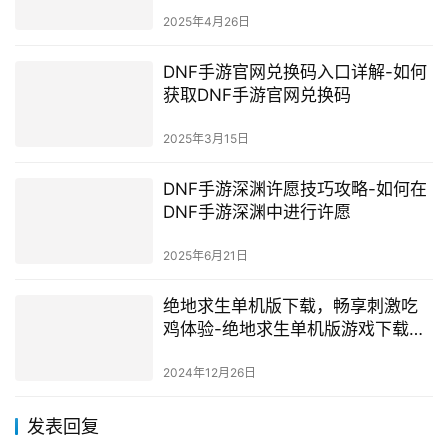
2026年4月21日
dnf闪光是什么意思 游戏内闪光效果
详解-探索DNF游戏内的闪光效果及
其含义
2025年2月18日
玩DNF的男生性格特点分析-深入了
解玩DNF男生的性格特征
2025年4月26日
DNF手游官网兑换码入口详解-如何
获取DNF手游官网兑换码
2025年3月15日
DNF手游深渊许愿技巧攻略-如何在
DNF手游深渊中进行许愿