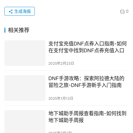
整合以上具体内容，一般来说，在60版中，以上手镯
都是非常受欢迎的选择。他们有不同的特点和优势，可以根
据你的职业类型和手机游戏选择合适的武器装备。我的分享
可以帮助你在游戏中取得好成绩！
赞
(0)
生成海报
0
相关推荐
支付宝充值DNF点券入口指南-如何
在支付宝中找到DNF点券充值入口
2025年2月23日