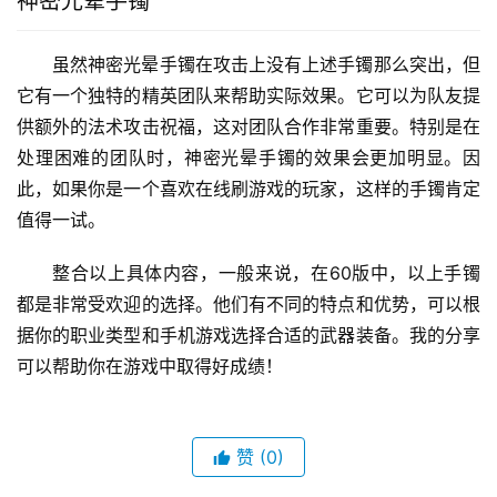
黑色特使手镯以其强大的黑色特性而闻名。它可以增加
黑色特性的魔法攻击，并且在使用黑色特性技能时，有一定
的可能性会导致额外的伤害。对于喜欢使用黑色特性技能的
专业类型来说，黑色特使手镯无疑是一个非常好的选择。此
外，它的难度系数很低，可以很容易地通过游戏中的小组书
籍获得。
神密光晕手镯
虽然神密光晕手镯在攻击上没有上述手镯那么突出，但
它有一个独特的精英团队来帮助实际效果。它可以为队友提
供额外的法术攻击祝福，这对团队合作非常重要。特别是在
处理困难的团队时，神密光晕手镯的效果会更加明显。因
此，如果你是一个喜欢在线刷游戏的玩家，这样的手镯肯定
值得一试。