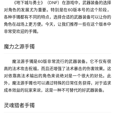
在《地下城与勇士》的60级版本中，手镯的选择直接
影响角色的战斗能力。无论是追求高导出、减cd还是生
存，以上四款流行手镯都能满足不同玩家的需求。强烈推荐
这篇文章可以帮助你在游戏中找到最合适的手镯，享受更清
爽的游戏体验。自然，游戏中武器装备的选择也需要根据自
己的角色特点和游戏玩法进行调整，合理配置才是硬道理。
《地下城与勇士》（DNF）在游戏中，武器装备的选择
对角色的发展尤为重要。特别是在60版本号的这个阶段，
各种手镯都有不同的特点，选择合适的武器装备可以让你的
角色在战场上更方便。今天，让我们推荐一些在这个版本中
非常受欢迎的手镯。
魔力之源手镯