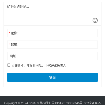
2025年6月21日
绝地求生单机版下载，畅享刺激吃
鸡体验-绝地求生单机版游戏下载与
安装教程
2024年12月26日
发表回复
*
昵称：
*
邮箱：