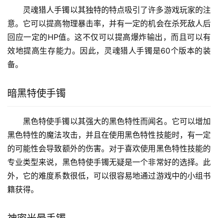
魔法源手镯是60版非常流行的武器装备。它不仅有很
高的法术攻击祝福，而且还增强了法术暴击的伤害效果。这
对依靠高法术输出的角色来说绝对是一个很大的好处。此
外，魔法源手镯也可以通过特殊的日常任务获得，对于追求
成本效益的玩家来说，这是一种不可替代的好武器装备。
灵魂猎者手镯
灵魂猎人手镯以其独特的特点吸引了许多游戏玩家的注
意。它可以提高物理暴击率，并有一定的机会在杀死敌人后
回应一定的HP值。这不仅可以提高爆炸输出，而且可以有
效地提高生存能力。因此，灵魂猎人手镯是60个版本的装
备。
暗黑特使手镯