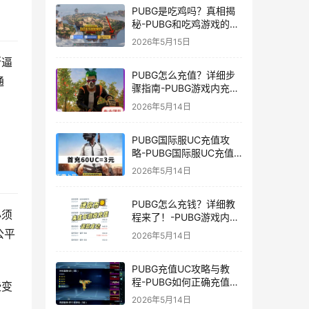
PUBG是吃鸡吗？真相揭
秘-PUBG和吃鸡游戏的区
别与联系
2026年5月15日
断逼
PUBG怎么充值？详细步
通
骤指南-PUBG游戏内充值
方法及常见问题解答
2026年5月14日
PUBG国际服UC充值攻
略-PUBG国际服UC充值
方法及注意事项
2026年5月14日
PUBG怎么充钱？详细教
必须
程来了！-PUBG游戏内购
买充值方法及注意事项
公平
2026年5月14日
PUBG充值UC攻略与教
程-PUBG如何正确充值
些变
UC获取游戏内货币
2026年5月14日