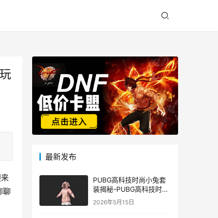
本玩
最新发布
迎来
PUBG高科技时尚小兔套
装揭秘-PUBG高科技时尚
聊聊
小兔套装的潮流与科技结
2026年5月15日
合