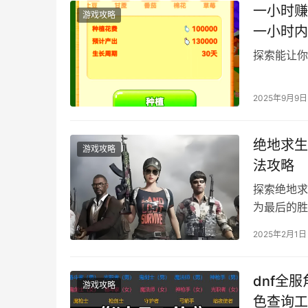
一小时赚
游戏攻略
一小时内
探索能让你
2025年9月9日
绝地求生
游戏攻略
法攻略
探索绝地求
为最后的胜
2025年2月1日
dnf全
游戏攻略
色查询工