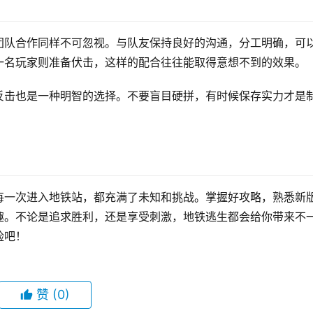
团队合作同样不可忽视。与队友保持良好的沟通，分工明确，可
一名玩家则准备伏击，这样的配合往往能取得意想不到的效果。
反击也是一种明智的选择。不要盲目硬拼，有时候保存实力才是
每一次进入地铁站，都充满了未知和挑战。掌握好攻略，熟悉新
趣。不论是追求胜利，还是享受刺激，地铁逃生都会给你带来不
险吧！
赞
(0)