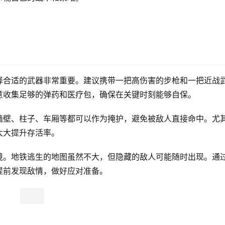
择合适的武器非常重要。建议携带一把高伤害的步枪和一把近战
意收集足够的弹药和医疗包，确保在关键时刻能够自保。
墙壁、柱子、车厢等都可以作为掩护，避免被敌人直接命中。尤
大大提升存活率。
境。地铁逃生的地图虽然不大，但隐藏的敌人可能随时出现。通
提前发现敌情，做好应对准备。