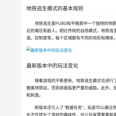
地铁逃生模式的基本规则
地铁逃生是PUBG和平精英中一个独特的地
近的毒区和敌人。相比传统的战场模式，地铁逃
道、控制室等，每个区域都有不同的地形和掩体
最新版本中的玩法变化
随着游戏的不断更新，地铁逃生模式也进行了
撤离地铁站，否则将面临更严重的威胁。此外，
和刺激。
新版本还引入了“救援任务”，玩家可以通过
化不仅提升了游戏的趣味性，也让玩家需要重新