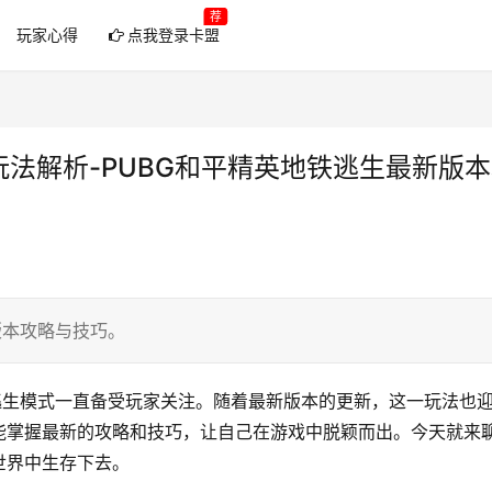
荐
玩家心得
点我登录卡盟
玩法解析-PUBG和平精英地铁逃生最新版
版本攻略与技巧。
逃生模式一直备受玩家关注。随着最新版本的更新，这一玩法也
能掌握最新的攻略和技巧，让自己在游戏中脱颖而出。今天就来
世界中生存下去。