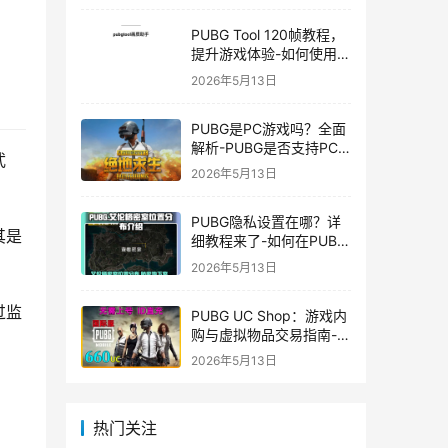
PUBG Tool 120帧教程，
提升游戏体验-如何使用
PUBG Tool实现120帧流
2026年5月13日
畅游戏
PUBG是PC游戏吗？全面
解析-PUBG是否支持PC
武
平台及游戏玩法介绍
2026年5月13日
PUBG隐私设置在哪？详
其是
细教程来了-如何在PUBG
中设置隐私选项保护个人
2026年5月13日
信息
过监
PUBG UC Shop：游戏内
购与虚拟物品交易指南-
PUBG UC Shop如何购买
2026年5月13日
和使用UC金币
热门关注