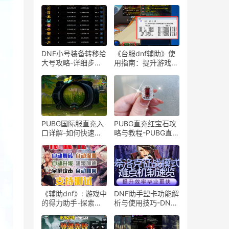
DNF小号装备转移给
《台服dnf辅助》使
大号攻略-详细步骤
用指南：提升游戏体
教你如何将小号装备
验的必备工具-探索
转移到大号
《台服dnf辅助》的
功能与优势，为游戏
玩家提供最佳辅助体
验
PUBG国际服直充入
PUBG直充红宝石攻
口详解-如何快速进
略与教程-PUBG直充
入PUBG国际服并进
红宝石如何快速获得
行直充操作
与使用方法
《辅助dnf》: 游戏中
DNF助手盟卡功能解
的得力助手-探索
析与使用技巧-DNF
《辅助dnf》的多样
助手盟卡深度指南：
性与实用性
提升游戏体验必备