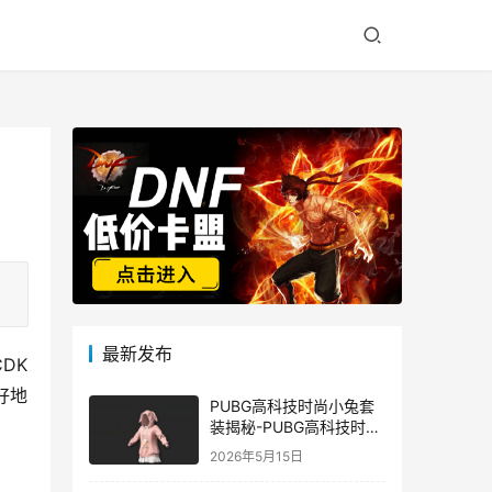
最新发布
DK
好地
PUBG高科技时尚小兔套
装揭秘-PUBG高科技时尚
小兔套装的潮流与科技结
2026年5月15日
合