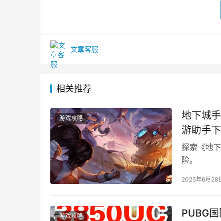
文章客服
相关推荐
地下城手
游戏攻略
游助手下
探索《地下
险。
2025年6月28
PUBG
游戏攻略