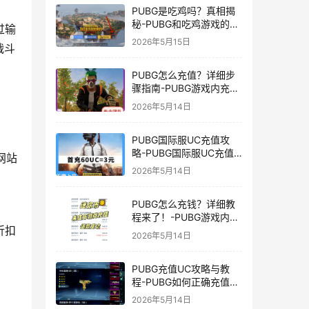
PUBG是吃鸡吗？真相揭
秘-PUBG和吃鸡游戏的区
过输
别与联系
2026年5月15日
战斗
PUBG怎么充值？详细步
骤指南-PUBG游戏内充值
方法及常见问题解答
2026年5月14日
PUBG国际服UC充值攻
略-PUBG国际服UC充值
网站
方法及注意事项
2026年5月14日
PUBG怎么充钱？详细教
程来了！-PUBG游戏内购
折扣
买充值方法及注意事项
2026年5月14日
PUBG充值UC攻略与教
程-PUBG如何正确充值
UC获取游戏内货币
2026年5月14日