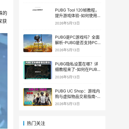
PUBG Tool 120帧教程，
殊的
提升游戏体验-如何使用
家获
PUBG Tool实现120帧流
2026年5月13日
畅游戏
PUBG是PC游戏吗？全面
解析-PUBG是否支持PC
平台及游戏玩法介绍
2026年5月13日
PUBG隐私设置在哪？详
细教程来了-如何在PUBG
中设置隐私选项保护个人
2026年5月13日
信息
PUBG UC Shop：游戏内
购与虚拟物品交易指南-
PUBG UC Shop如何购买
2026年5月13日
和使用UC金币
热门关注