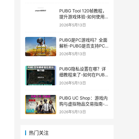
PUBG Tool 120帧教程，
提升游戏体验-如何使用
PUBG Tool实现120帧流
2026年5月13日
畅游戏
PUBG是PC游戏吗？全面
解析-PUBG是否支持PC
平台及游戏玩法介绍
2026年5月13日
PUBG隐私设置在哪？详
细教程来了-如何在PUBG
中设置隐私选项保护个人
2026年5月13日
信息
PUBG UC Shop：游戏内
购与虚拟物品交易指南-
PUBG UC Shop如何购买
2026年5月13日
和使用UC金币
热门关注