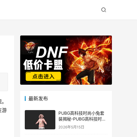
最新发布
现。
在游
PUBG高科技时尚小兔套
装揭秘-PUBG高科技时尚
小兔套装的潮流与科技结
2026年5月15日
合