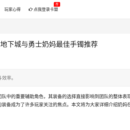
荐
玩家心得
点我登录卡盟
-地下城与勇士奶妈最佳手镯推荐
斗效率。
团队中的重要辅助角色，其装备的选择直接影响到团队的整体表
的装备成为了许多玩家关注的焦点。本文将为大家详细介绍奶妈