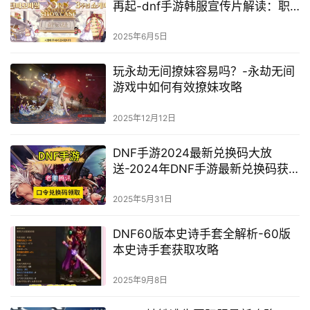
再起-dnf手游韩服宣传片解读：职
业技能亮点
2025年6月5日
玩永劫无间撩妹容易吗？-永劫无间
游戏中如何有效撩妹攻略
2025年12月12日
DNF手游2024最新兑换码大放
送-2024年DNF手游最新兑换码获
取攻略
2025年5月31日
DNF60版本史诗手套全解析-60版
本史诗手套获取攻略
2025年9月8日