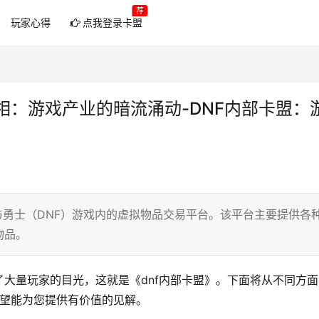
荐
玩家心得
点我登录卡盟
相：游戏产业的暗流涌动-DNF内部卡盟：
城与勇士（DNF）游戏内的虚拟物品交易平台。该平台主要提供各
物品。
大量玩家的目光，这就是《dnf内部卡盟》。下面将从不同方面
希望能为您提供有价值的见解。