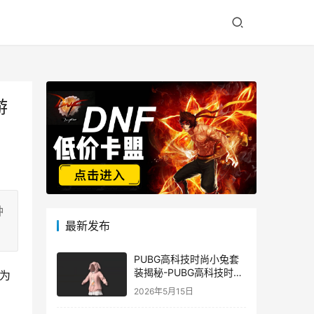
游
种
最新发布
PUBG高科技时尚小兔套
装揭秘-PUBG高科技时尚
为
小兔套装的潮流与科技结
2026年5月15日
合