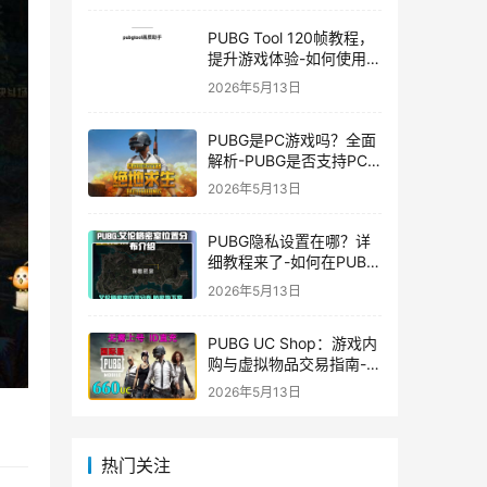
PUBG Tool 120帧教程，
提升游戏体验-如何使用
PUBG Tool实现120帧流
2026年5月13日
畅游戏
PUBG是PC游戏吗？全面
解析-PUBG是否支持PC
平台及游戏玩法介绍
2026年5月13日
PUBG隐私设置在哪？详
细教程来了-如何在PUBG
中设置隐私选项保护个人
2026年5月13日
信息
PUBG UC Shop：游戏内
购与虚拟物品交易指南-
PUBG UC Shop如何购买
2026年5月13日
和使用UC金币
热门关注