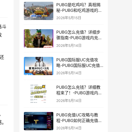
PUBG是吃鸡吗？真相揭
秘-PUBG和吃鸡游戏的区
别与联系
2026年5月15日
格斗
PUBG怎么充值？详细步
敌
骤指南-PUBG游戏内充值
方法及常见问题解答
2026年5月14日
还
PUBG国际服UC充值攻
略-PUBG国际服UC充值
方法及注意事项
2026年5月14日
PUBG怎么充钱？详细教
程来了！-PUBG游戏内购
买充值方法及注意事项
2026年5月14日
，
PUBG充值UC攻略与教
程-PUBG如何正确充值
感。
UC获取游戏内货币
2026年5月14日