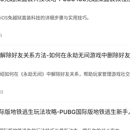
G iOS免越狱直装科技的详细步骤与实用技巧。
日
解除好友关系方法-如何在永劫无间游戏中删除好
绍如何在《永劫无间》中解除好友关系，帮助玩家管理游戏社交
0日
国际版地铁逃生玩法攻略-PUBG国际版地铁逃生新手