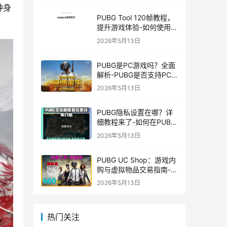
种身
PUBG Tool 120帧教程，
提升游戏体验-如何使用
PUBG Tool实现120帧流
2026年5月13日
畅游戏
PUBG是PC游戏吗？全面
解析-PUBG是否支持PC
平台及游戏玩法介绍
2026年5月13日
PUBG隐私设置在哪？详
细教程来了-如何在PUBG
中设置隐私选项保护个人
2026年5月13日
信息
PUBG UC Shop：游戏内
购与虚拟物品交易指南-
PUBG UC Shop如何购买
2026年5月13日
和使用UC金币
热门关注