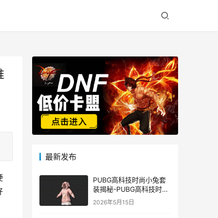
推
最新发布
硬
PUBG高科技时尚小兔套
装揭秘-PUBG高科技时尚
好
小兔套装的潮流与科技结
2026年5月15日
合