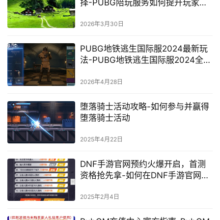
择-PUBG陪玩服务如何提升玩家胜
率与游戏乐趣
2026年3月30日
PUBG地铁逃生国际服2024最新玩
法-PUBG地铁逃生国际服2024全面
攻略与更新内容
2026年4月28日
堕落骑士活动攻略-如何参与并赢得
堕落骑士活动
2025年4月22日
DNF手游官网预约火爆开启，首测
资格抢先拿-如何在DNF手游官网成
功预约首测资格
2025年2月4日