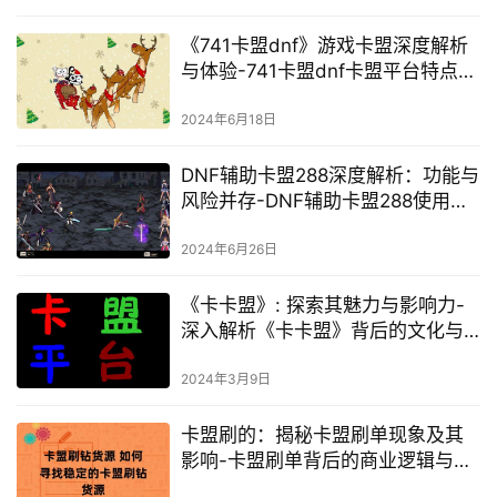
《741卡盟dnf》游戏卡盟深度解析
与体验-741卡盟dnf卡盟平台特点与
使用心得
2024年6月18日
DNF辅助卡盟288深度解析：功能与
风险并存-DNF辅助卡盟288使用指
南与注意事项
2024年6月26日
《卡卡盟》: 探索其魅力与影响力-
深入解析《卡卡盟》背后的文化与
现象
2024年3月9日
卡盟刷的：揭秘卡盟刷单现象及其
影响-卡盟刷单背后的商业逻辑与市
场趋势分析