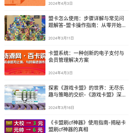
2024年4月3日
盟卡怎么使用：步骤详解与常见问
题解答-盟卡操作指南：从零开始，
轻松掌握盟卡使用技巧
2024年3月11日
卡盟系统：一种创新的电子支付与
会员管理解决方案
2024年4月3日
探索《游戏卡盟》的世界：无尽乐
趣与策略的交织-《游戏卡盟》深度
解析：卡牌策略与玩家社区的完美
结合
2024年3月16日
《卡盟刷cf神器》使用指南-揭秘卡
盟刷cf神器的真相