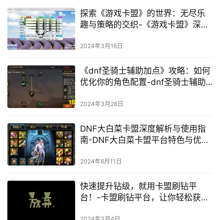
探索《游戏卡盟》的世界：无尽乐
趣与策略的交织-《游戏卡盟》深度
解析：卡牌策略与玩家社区的完美
结合
2024年3月16日
《dnf圣骑士辅助加点》攻略：如何
优化你的角色配置-dnf圣骑士辅助
加点策略与技巧
2024年3月26日
DNF大白菜卡盟深度解析与使用指
南-DNF大白菜卡盟平台特色与优势
探究
2024年6月11日
快速提升钻级，就用卡盟刷钻平
台！-卡盟刷钻平台，让你轻松获取
高钻等级！
2024年3月4日