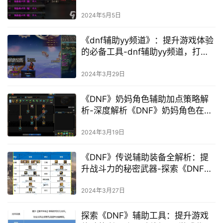
技巧与必备辅助工具全解析
2024年5月5日
《dnf辅助yy频道》：提升游戏体验
的必备工具-dnf辅助yy频道，打造
极致地下城与勇士游戏体验的秘诀
2024年3月29日
《DNF》奶妈角色辅助加点策略解
析-深度解析《DNF》奶妈角色在团
队中的辅助加点技巧
2024年3月19日
《DNF》传说辅助装备全解析：提
升战斗力的秘密武器-探索《DNF》
中传说辅助装备的独特魅力与实战
应用
2024年3月27日
探索《DNF》辅助工具：提升游戏