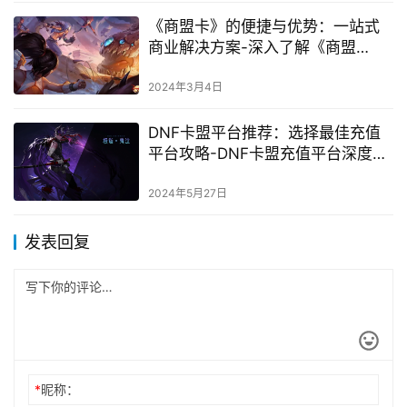
《商盟卡》的便捷与优势：一站式
商业解决方案-深入了解《商盟
卡》：打造高效商业网络的秘密武
器
2024年3月4日
DNF卡盟平台推荐：选择最佳充值
平台攻略-DNF卡盟充值平台深度比
较与选择建议
2024年5月27日
发表回复
*
昵称：