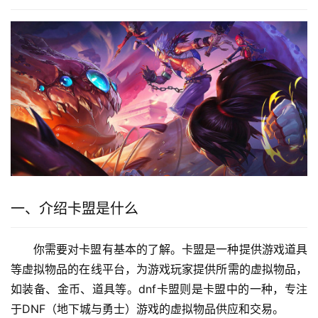
一、介绍卡盟是什么
你需要对卡盟有基本的了解。卡盟是一种提供游戏道具
等虚拟物品的在线平台，为游戏玩家提供所需的虚拟物品，
如装备、金币、道具等。dnf卡盟则是卡盟中的一种，专注
于DNF（地下城与勇士）游戏的虚拟物品供应和交易。