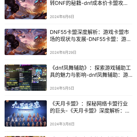
转DNF的秘籍-dnf成本价卡盟攻
略：省钱又高效的玩法技巧
2024年6月6日
DNF55卡盟深度解析：游戏卡盟市
场的现状与发展-DNF55卡盟：游戏
卡盟市场的前景与挑战
2024年6月29日
《dnf凤舞辅助》：探索游戏辅助工
具的魅力与影响-dnf凤舞辅助：游
戏玩家的秘密武器与争议焦点
2024年5月5日
《天月卡盟》：探秘网络卡盟行业
的巨头-《天月卡盟》深度解析：网
络卡盟行业的兴起与挑战
2024年3月6日