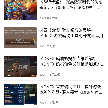
《668卡盟》: 探索数字时代的优惠
新纪元-《668卡盟》深度解析：如
何在数字优惠平台上获取最大价值
2024年4月9日
探索《dnf》辅助编写的奥秘-
《dnf》游戏辅助工具的开发与运用
2024年5月7日
《DNF》辅助奶妈加点策略解析-
《DNF》奶妈角色最佳辅助加点方
案
2024年3月20日
《DNF》官方辅助工具：提升游戏
体验的利器-深入探索《DNF》官方
辅助工具的功能与优势
2024年5月7日