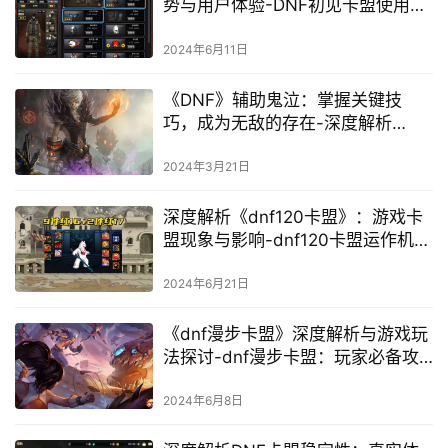
势与用户体验-DNF初见卡盟使用心
得与功能特色分析
2024年6月11日
《DNF》辅助鬼泣：掌握关键技
巧，成为无敌的存在-深度解析
《DNF》中辅助鬼泣的角色定位与
战斗策略
2024年3月21日
深度解析《dnf120卡盟》：游戏卡
盟现象与影响-dnf120卡盟运作机制
揭秘：游戏充值市场的利与弊
2024年6月21日
《dnf漫步卡盟》深度解析与游戏玩
法探讨-dnf漫步卡盟：玩家必备攻
略与卡盟特色功能介绍
2024年6月8日