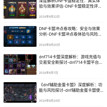
深度解析DNF卡盟稳定性：真实体
验与效果评估-DNF卡盟稳定性评测
与用户反馈深度分析
2024年6月22日
DNF卡盟冲点卷攻略：安全与效果
分析-DNF卡盟冲点卷体验与风险深
度剖析
2024年6月20日
dnf714卡盟深度解析：游戏充值与
交易安全新探讨-dnf714卡盟平台安
全性与可靠性分析
2024年6月7日
《dnf辅助金蛋卡盟》深度解析：功
能与风险探讨-dnf辅助金蛋卡盟使
用体验及安全性分析
2024年6月24日